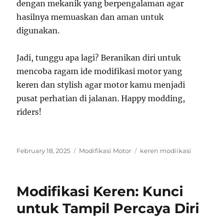
dengan mekanik yang berpengalaman agar
hasilnya memuaskan dan aman untuk
digunakan.
Jadi, tunggu apa lagi? Beranikan diri untuk
mencoba ragam ide modifikasi motor yang
keren dan stylish agar motor kamu menjadi
pusat perhatian di jalanan. Happy modding,
riders!
Posted
Categories
Tags
February 18, 2025
Modifikasi Motor
keren modiikasi
on
Modifikasi Keren: Kunci
untuk Tampil Percaya Diri