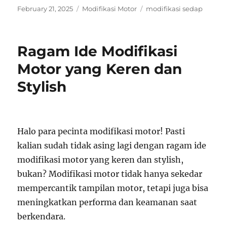
Posted
Categories
Tags
February 21, 2025
Modifikasi Motor
modifikasi sedap
on
Ragam Ide Modifikasi
Motor yang Keren dan
Stylish
Halo para pecinta modifikasi motor! Pasti
kalian sudah tidak asing lagi dengan ragam ide
modifikasi motor yang keren dan stylish,
bukan? Modifikasi motor tidak hanya sekedar
mempercantik tampilan motor, tetapi juga bisa
meningkatkan performa dan keamanan saat
berkendara.