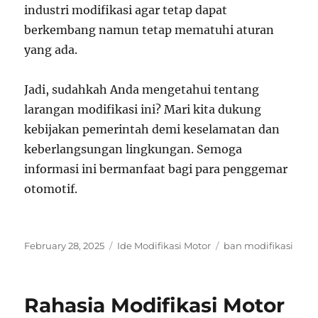
industri modifikasi agar tetap dapat
berkembang namun tetap mematuhi aturan
yang ada.
Jadi, sudahkah Anda mengetahui tentang
larangan modifikasi ini? Mari kita dukung
kebijakan pemerintah demi keselamatan dan
keberlangsungan lingkungan. Semoga
informasi ini bermanfaat bagi para penggemar
otomotif.
Posted
Categories
Tags
February 28, 2025
Ide Modifikasi Motor
ban modifikasi
on
Rahasia Modifikasi Motor