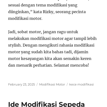
sesuai dengan tema modifikasi yang
diinginkan,” kata Rizky, seorang pecinta
modifikasi motor.
Jadi, sobat motor, jangan ragu untuk
melakukan modifikasi motor agar tampil lebih
stylish. Dengan mengikuti rahasia modifikasi
motor yang sudah kita bahas tadi, dijamin
motor kesayangan kita akan semakin keren
dan menarik perhatian. Selamat mencoba!
Posted
Categories
Tags
February 23, 2025
Modifikasi Motor
kece modifikasi
on
Ide Modifikasi Sepeda