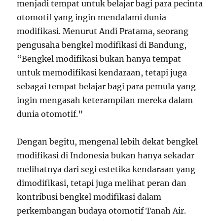
menjadi tempat untuk belajar bagi para pecinta
otomotif yang ingin mendalami dunia
modifikasi. Menurut Andi Pratama, seorang
pengusaha bengkel modifikasi di Bandung,
“Bengkel modifikasi bukan hanya tempat
untuk memodifikasi kendaraan, tetapi juga
sebagai tempat belajar bagi para pemula yang
ingin mengasah keterampilan mereka dalam
dunia otomotif.”
Dengan begitu, mengenal lebih dekat bengkel
modifikasi di Indonesia bukan hanya sekadar
melihatnya dari segi estetika kendaraan yang
dimodifikasi, tetapi juga melihat peran dan
kontribusi bengkel modifikasi dalam
perkembangan budaya otomotif Tanah Air.