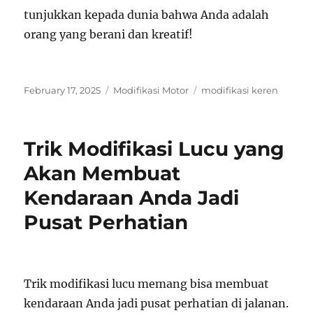
tunjukkan kepada dunia bahwa Anda adalah
orang yang berani dan kreatif!
Posted
Categories
Tags
February 17, 2025
Modifikasi Motor
modifikasi keren
on
Trik Modifikasi Lucu yang
Akan Membuat
Kendaraan Anda Jadi
Pusat Perhatian
Trik modifikasi lucu memang bisa membuat
kendaraan Anda jadi pusat perhatian di jalanan.