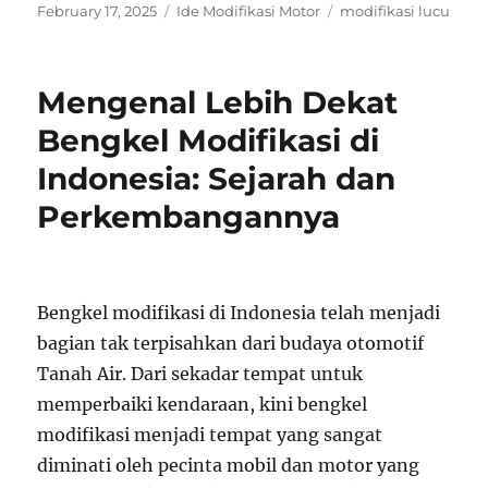
Posted
Categories
Tags
February 17, 2025
Ide Modifikasi Motor
modifikasi lucu
on
Mengenal Lebih Dekat
Bengkel Modifikasi di
Indonesia: Sejarah dan
Perkembangannya
Bengkel modifikasi di Indonesia telah menjadi
bagian tak terpisahkan dari budaya otomotif
Tanah Air. Dari sekadar tempat untuk
memperbaiki kendaraan, kini bengkel
modifikasi menjadi tempat yang sangat
diminati oleh pecinta mobil dan motor yang