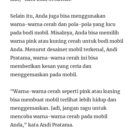
Selain itu, Anda juga bisa menggunakan
warna-warna cerah dan pola-pola yang lucu
pada bodi mobil. Misalnya, Anda bisa memilih
warna pink atau kuning cerah untuk bodi mobil
Anda. Menurut desainer mobil terkenal, Andi
Pratama, warna-warna cerah ini bisa
memberikan kesan yang ceria dan
menggemaskan pada mobil.
“Warna-warna cerah seperti pink atau kuning
bisa membuat mobil terlihat lebih hidup dan
menggemaskan. Jadi, jangan ragu untuk
mencoba warna-warna cerah pada mobil
Anda,” kata Andi Pratama.