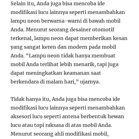
Selain itu, Anda juga bisa mencoba ide
modifikasi lucu lainnya seperti menambahkan
lampu neon berwarna-warni di bawah mobil
Anda. Menurut seorang desainer otomotif
terkenal, lampu neon dapat memberikan kesan
yang sangat keren dan modern pada mobil
Anda. “Lampu neon tidak hanya membuat
mobil Anda terlihat lebih menarik, tapi juga
dapat meningkatkan keamanan saat
berkendara di malam hari,” ujarnya.
Tidak hanya itu, Anda juga bisa mencoba ide
modifikasi lucu lainnya seperti menambahkan
aksesori lucu seperti antena berbentuk hewan
lucu atau topi raksasa di atas mobil Anda.
Menurut seorang ahli modifikasi mobil,