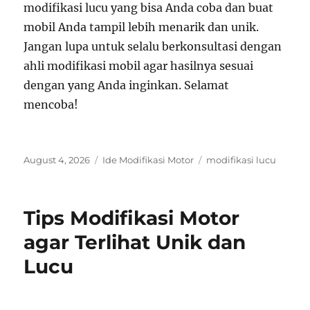
modifikasi lucu yang bisa Anda coba dan buat
mobil Anda tampil lebih menarik dan unik.
Jangan lupa untuk selalu berkonsultasi dengan
ahli modifikasi mobil agar hasilnya sesuai
dengan yang Anda inginkan. Selamat
mencoba!
Posted
Categories
Tags
August 4, 2026
Ide Modifikasi Motor
modifikasi lucu
on
Tips Modifikasi Motor
agar Terlihat Unik dan
Lucu