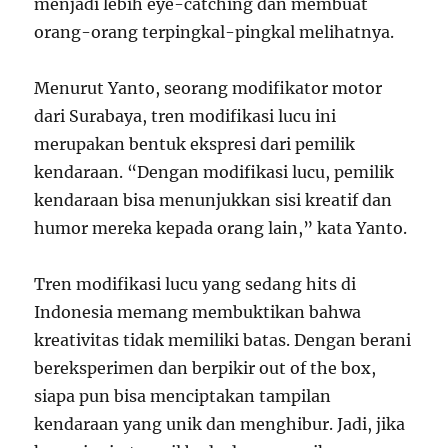
menjadi lebih eye-catching dan membuat
orang-orang terpingkal-pingkal melihatnya.
Menurut Yanto, seorang modifikator motor
dari Surabaya, tren modifikasi lucu ini
merupakan bentuk ekspresi dari pemilik
kendaraan. “Dengan modifikasi lucu, pemilik
kendaraan bisa menunjukkan sisi kreatif dan
humor mereka kepada orang lain,” kata Yanto.
Tren modifikasi lucu yang sedang hits di
Indonesia memang membuktikan bahwa
kreativitas tidak memiliki batas. Dengan berani
bereksperimen dan berpikir out of the box,
siapa pun bisa menciptakan tampilan
kendaraan yang unik dan menghibur. Jadi, jika