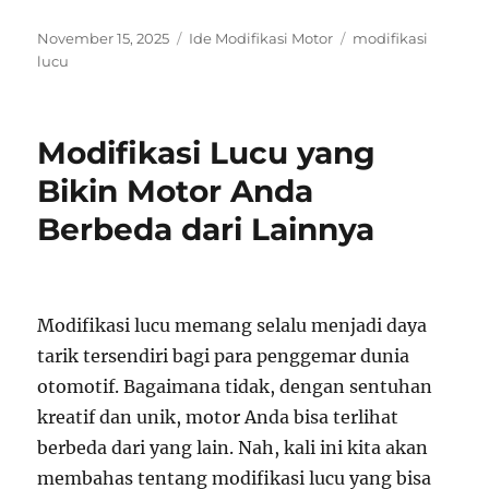
Posted
Categories
Tags
November 15, 2025
Ide Modifikasi Motor
modifikasi
on
lucu
Modifikasi Lucu yang
Bikin Motor Anda
Berbeda dari Lainnya
Modifikasi lucu memang selalu menjadi daya
tarik tersendiri bagi para penggemar dunia
otomotif. Bagaimana tidak, dengan sentuhan
kreatif dan unik, motor Anda bisa terlihat
berbeda dari yang lain. Nah, kali ini kita akan
membahas tentang modifikasi lucu yang bisa