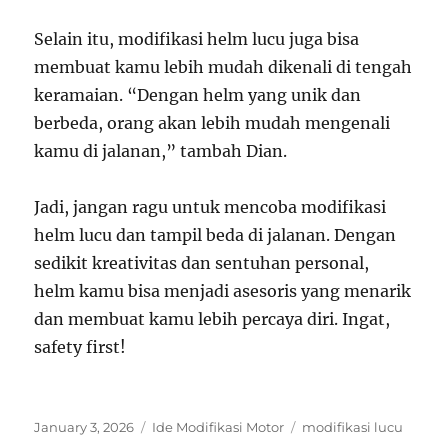
Selain itu, modifikasi helm lucu juga bisa
membuat kamu lebih mudah dikenali di tengah
keramaian. “Dengan helm yang unik dan
berbeda, orang akan lebih mudah mengenali
kamu di jalanan,” tambah Dian.
Jadi, jangan ragu untuk mencoba modifikasi
helm lucu dan tampil beda di jalanan. Dengan
sedikit kreativitas dan sentuhan personal,
helm kamu bisa menjadi asesoris yang menarik
dan membuat kamu lebih percaya diri. Ingat,
safety first!
Posted
Categories
Tags
January 3, 2026
Ide Modifikasi Motor
modifikasi lucu
on