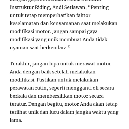
Instruktur Riding, Andi Setiawan, “Penting
untuk tetap memperhatikan faktor
keselamatan dan kenyamanan saat melakukan
modifikasi motor. Jangan sampai gaya
modifikasi yang unik membuat Anda tidak
nyaman saat berkendara.”
Terakhir, jangan lupa untuk merawat motor
Anda dengan baik setelah melakukan
modifikasi. Pastikan untuk melakukan
perawatan rutin, seperti mengganti oli secara
berkala dan membersihkan motor secara
teratur. Dengan begitu, motor Anda akan tetap
terlihat unik dan lucu dalam jangka waktu yang
lama.