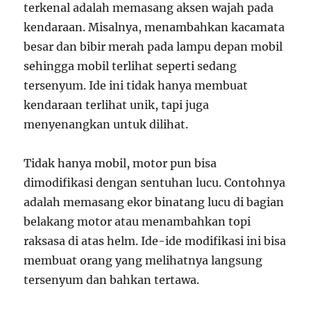
terkenal adalah memasang aksen wajah pada
kendaraan. Misalnya, menambahkan kacamata
besar dan bibir merah pada lampu depan mobil
sehingga mobil terlihat seperti sedang
tersenyum. Ide ini tidak hanya membuat
kendaraan terlihat unik, tapi juga
menyenangkan untuk dilihat.
Tidak hanya mobil, motor pun bisa
dimodifikasi dengan sentuhan lucu. Contohnya
adalah memasang ekor binatang lucu di bagian
belakang motor atau menambahkan topi
raksasa di atas helm. Ide-ide modifikasi ini bisa
membuat orang yang melihatnya langsung
tersenyum dan bahkan tertawa.