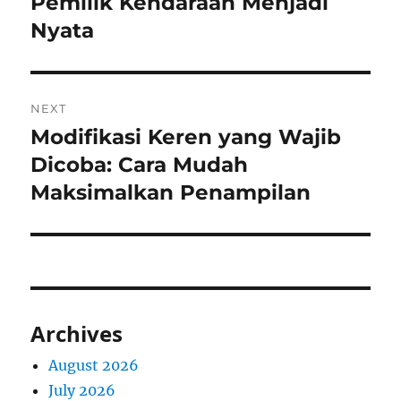
Pemilik Kendaraan Menjadi
Nyata
NEXT
Modifikasi Keren yang Wajib
Next
post:
Dicoba: Cara Mudah
Maksimalkan Penampilan
Archives
August 2026
July 2026