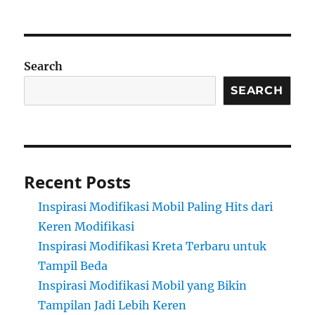
Search
SEARCH
Recent Posts
Inspirasi Modifikasi Mobil Paling Hits dari
Keren Modifikasi
Inspirasi Modifikasi Kreta Terbaru untuk
Tampil Beda
Inspirasi Modifikasi Mobil yang Bikin
Tampilan Jadi Lebih Keren