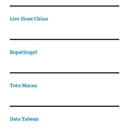
Live Draw China
Bupatitogel
Toto Macau
Data Taiwan