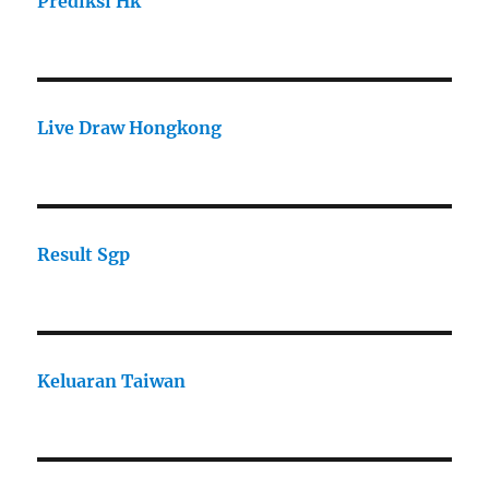
Prediksi Hk
Live Draw Hongkong
Result Sgp
Keluaran Taiwan