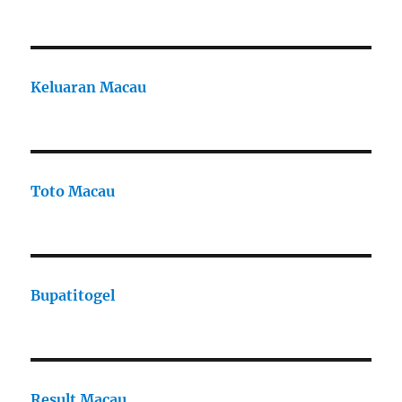
Keluaran Macau
Toto Macau
Bupatitogel
Result Macau