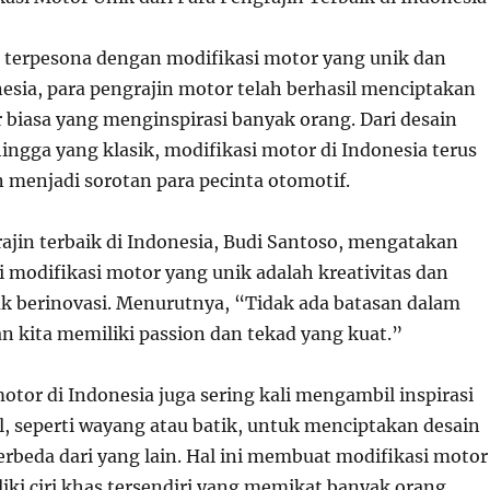
k terpesona dengan modifikasi motor yang unik dan
nesia, para pengrajin motor telah berhasil menciptakan
r biasa yang menginspirasi banyak orang. Dari desain
hingga yang klasik, modifikasi motor di Indonesia terus
menjadi sorotan para pecinta otomotif.
rajin terbaik di Indonesia, Budi Santoso, mengatakan
i modifikasi motor yang unik adalah kreativitas dan
k berinovasi. Menurutnya, “Tidak ada batasan dalam
an kita memiliki passion dan tekad yang kuat.”
otor di Indonesia juga sering kali mengambil inspirasi
l, seperti wayang atau batik, untuk menciptakan desain
erbeda dari yang lain. Hal ini membuat modifikasi motor
iki ciri khas tersendiri yang memikat banyak orang.