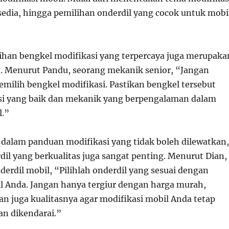
sedia, hingga pemilihan onderdil yang cocok untuk mobi
ilihan bengkel modifikasi yang terpercaya juga merupaka
. Menurut Pandu, seorang mekanik senior, “Jangan
ilih bengkel modifikasi. Pastikan bengkel tersebut
si yang baik dan mekanik yang berpengalaman dalam
l.”
, dalam panduan modifikasi yang tidak boleh dilewatkan,
dil yang berkualitas juga sangat penting. Menurut Dian,
derdil mobil, “Pilihlah onderdil yang sesuai dengan
 Anda. Jangan hanya tergiur dengan harga murah,
n juga kualitasnya agar modifikasi mobil Anda tetap
n dikendarai.”