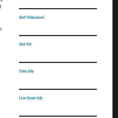
l
Slot Telkomsel
n
Slot Tri
Toto Sdy
Live Draw Sdy