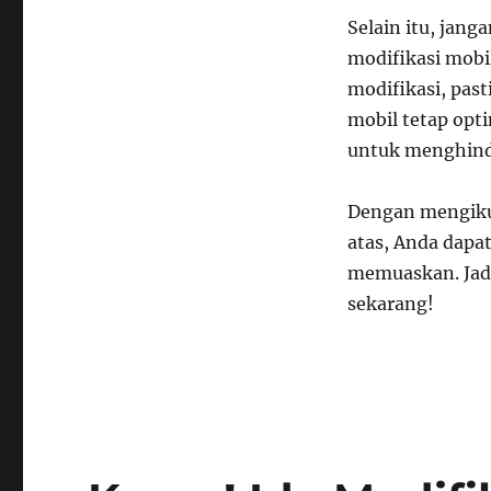
Selain itu, jang
modifikasi mobil
modifikasi, pas
mobil tetap opti
untuk menghinda
Dengan mengikut
atas, Anda dapa
memuaskan. Jadi
sekarang!