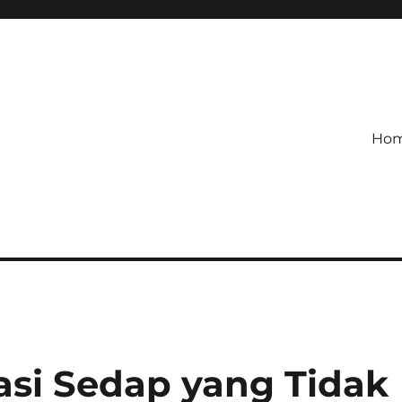
Ho
si Sedap yang Tidak