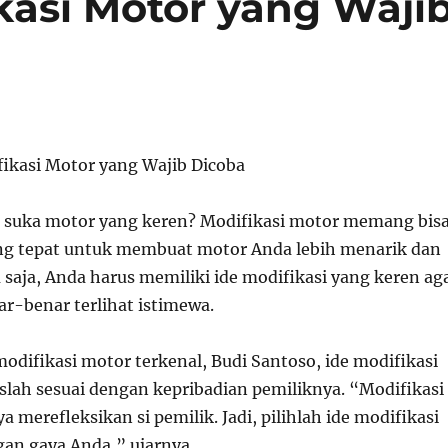
kasi Motor yang Waji
fikasi Motor yang Wajib Dicoba
k suka motor yang keren? Modifikasi motor memang bis
ng tepat untuk membuat motor Anda lebih menarik dan
u saja, Anda harus memiliki ide modifikasi yang keren ag
r-benar terlihat istimewa.
odifikasi motor terkenal, Budi Santoso, ide modifikasi
slah sesuai dengan kepribadian pemiliknya. “Modifikasi
 merefleksikan si pemilik. Jadi, pilihlah ide modifikasi
gan gaya Anda,” ujarnya.