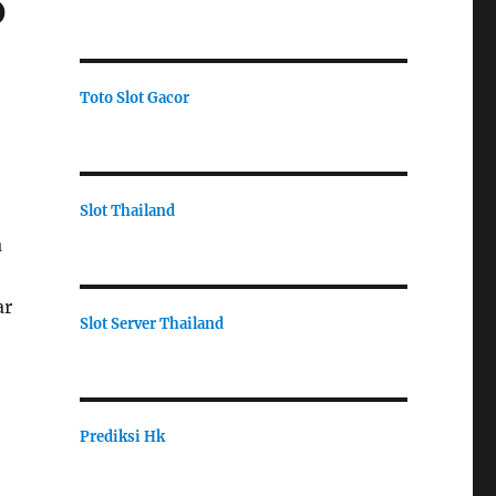
b
Toto Slot Gacor
Slot Thailand
a
ar
Slot Server Thailand
Prediksi Hk