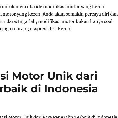
gu untuk mencoba ide modifikasi motor yang keren.
 motor yang keren, Anda akan semakin percaya diri dan
kendara. Ingatlah, modifikasi motor bukan hanya soal
 juga tentang ekspresi diri. Keren!
asi Motor Unik dari
rbaik di Indonesia
kasi Motor Unik dari Para Pengrajin Terbaik di Indonesia