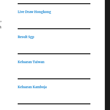
Live Draw Hongkong
,
n
Result Sgp
Keluaran Taiwan
Keluaran Kamboja