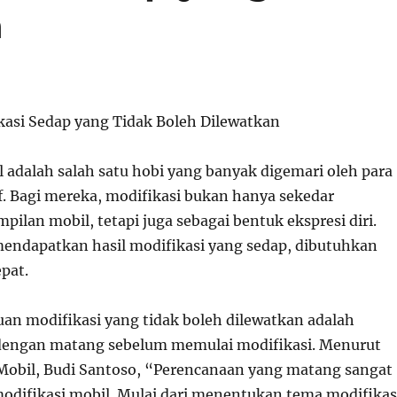
n
asi Sedap yang Tidak Boleh Dilewatkan
l adalah salah satu hobi yang banyak digemari oleh para
f. Bagi mereka, modifikasi bukan hanya sekedar
ilan mobil, tetapi juga sebagai bentuk ekspresi diri.
ndapatkan hasil modifikasi yang sedap, dibutuhkan
pat.
uan modifikasi yang tidak boleh dilewatkan adalah
engan matang sebelum memulai modifikasi. Menurut
 Mobil, Budi Santoso, “Perencanaan yang matang sangat
odifikasi mobil. Mulai dari menentukan tema modifikas