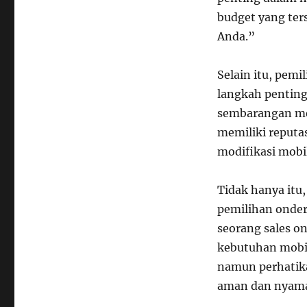
budget yang ter
Anda.”
Selain itu, pem
langkah penting
sembarangan mem
memiliki reputa
modifikasi mobi
Tidak hanya itu
pemilihan onder
seorang sales on
kebutuhan mobil
namun perhatika
aman dan nyama