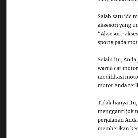
Salah satu ide 
aksesori yang un
“Aksesori-akses
sporty pada mot
Selain itu, And
warna cat motor
modifikasi moto
motor Anda terl
Tidak hanya itu
mengganti jok m
perjalanan And
memberikan kesa