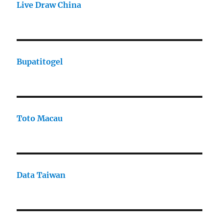
Live Draw China
Bupatitogel
Toto Macau
Data Taiwan