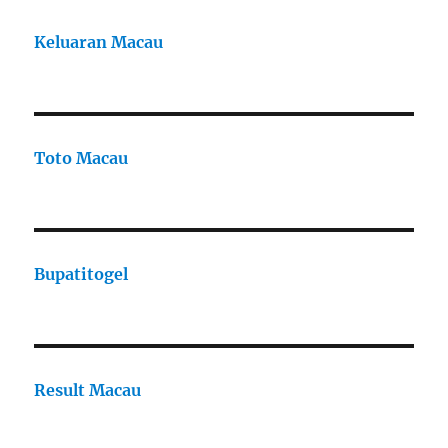
Keluaran Macau
Toto Macau
Bupatitogel
Result Macau