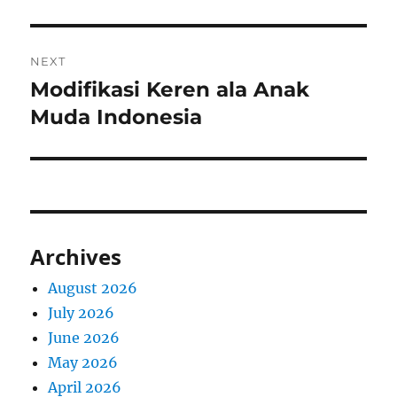
NEXT
Modifikasi Keren ala Anak
Next
post:
Muda Indonesia
Archives
August 2026
July 2026
June 2026
May 2026
April 2026