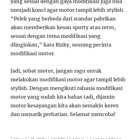
yang sesuai dengan gaya modifikasi juga bisa
menjadi kunci agar motor tampil lebih stylish.
“Pelek yang berbeda dari standar pabrikan
akan memberikan kesan sporty atau retro,
sesuai dengan tema modifikasi yang
diinginkan,” kata Rizky, seorang pecinta
modifikasi motor.
Jadi, sobat motor, jangan ragu untuk
melakukan modifikasi motor agar tampil lebih
stylish. Dengan mengikuti rahasia modifikasi
motor yang sudah kita bahas tadi, dijamin
motor kesayangan kita akan semakin keren
dan menarik perhatian. Selamat mencoba!
Posted
Categories
Tags