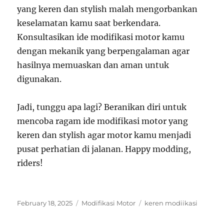
yang keren dan stylish malah mengorbankan
keselamatan kamu saat berkendara.
Konsultasikan ide modifikasi motor kamu
dengan mekanik yang berpengalaman agar
hasilnya memuaskan dan aman untuk
digunakan.
Jadi, tunggu apa lagi? Beranikan diri untuk
mencoba ragam ide modifikasi motor yang
keren dan stylish agar motor kamu menjadi
pusat perhatian di jalanan. Happy modding,
riders!
Posted
Categories
Tags
February 18, 2025
Modifikasi Motor
keren modiikasi
on