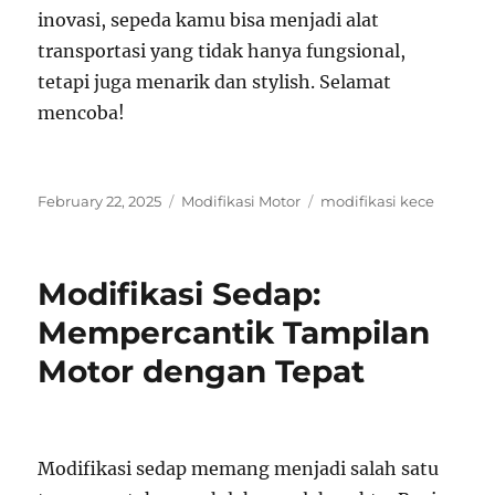
inovasi, sepeda kamu bisa menjadi alat
transportasi yang tidak hanya fungsional,
tetapi juga menarik dan stylish. Selamat
mencoba!
Posted
Categories
Tags
February 22, 2025
Modifikasi Motor
modifikasi kece
on
Modifikasi Sedap:
Mempercantik Tampilan
Motor dengan Tepat
Modifikasi sedap memang menjadi salah satu