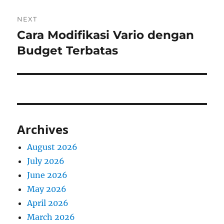
NEXT
Cara Modifikasi Vario dengan
Next
post:
Budget Terbatas
Archives
August 2026
July 2026
June 2026
May 2026
April 2026
March 2026