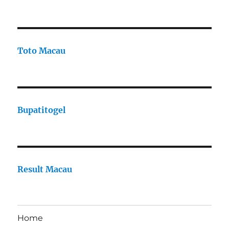
Toto Macau
Bupatitogel
Result Macau
Home