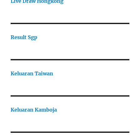
Live Draw Hongkong
Result Sgp
Keluaran Taiwan
Keluaran Kamboja