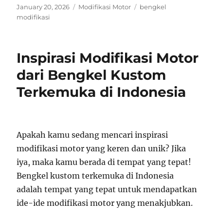
Posted
Categories
Tags
January 20, 2026
Modifikasi Motor
bengkel
on
modifikasi
Inspirasi Modifikasi Motor
dari Bengkel Kustom
Terkemuka di Indonesia
Apakah kamu sedang mencari inspirasi
modifikasi motor yang keren dan unik? Jika
iya, maka kamu berada di tempat yang tepat!
Bengkel kustom terkemuka di Indonesia
adalah tempat yang tepat untuk mendapatkan
ide-ide modifikasi motor yang menakjubkan.