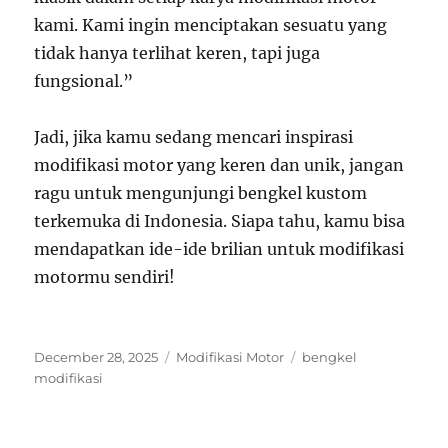
kami. Kami ingin menciptakan sesuatu yang
tidak hanya terlihat keren, tapi juga
fungsional.”
Jadi, jika kamu sedang mencari inspirasi
modifikasi motor yang keren dan unik, jangan
ragu untuk mengunjungi bengkel kustom
terkemuka di Indonesia. Siapa tahu, kamu bisa
mendapatkan ide-ide brilian untuk modifikasi
motormu sendiri!
Posted
Categories
Tags
December 28, 2025
Modifikasi Motor
bengkel
on
modifikasi