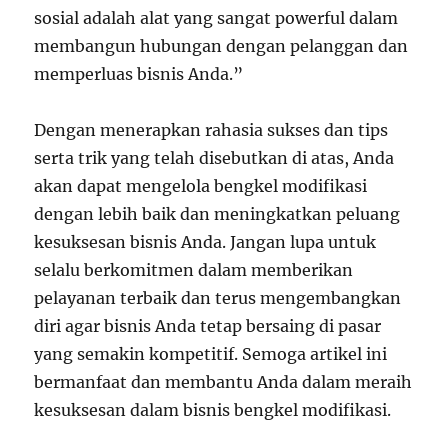
sosial adalah alat yang sangat powerful dalam
membangun hubungan dengan pelanggan dan
memperluas bisnis Anda.”
Dengan menerapkan rahasia sukses dan tips
serta trik yang telah disebutkan di atas, Anda
akan dapat mengelola bengkel modifikasi
dengan lebih baik dan meningkatkan peluang
kesuksesan bisnis Anda. Jangan lupa untuk
selalu berkomitmen dalam memberikan
pelayanan terbaik dan terus mengembangkan
diri agar bisnis Anda tetap bersaing di pasar
yang semakin kompetitif. Semoga artikel ini
bermanfaat dan membantu Anda dalam meraih
kesuksesan dalam bisnis bengkel modifikasi.