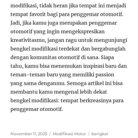
modifikasi, tidak heran jika tempat ini menjadi
tempat favorit bagi para penggemar otomotif.
Jadi, jika kamu juga merupakan penggemar
otomotif yang ingin mengekspresikan
kreativitasmu, jangan ragu untuk mengunjungi
bengkel modifikasi terdekat dan bergabunglah
dengan komunitas otomotif di sana. Siapa
tahu, kamu bisa menemukan inspirasi baru dan
teman-teman baru yang memiliki passion
yang sama denganmu. Semoga artikel ini bisa
membantu kamu mengenal lebih dekat
bengkel modifikasi: tempat berkreasinya para
penggemar otomotif.
Posted
Categories
Tags
November 11, 2025
Modifikasi Motor
bengkel