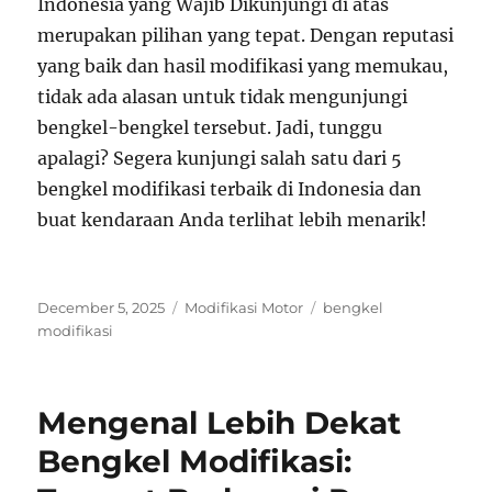
Indonesia yang Wajib Dikunjungi di atas
merupakan pilihan yang tepat. Dengan reputasi
yang baik dan hasil modifikasi yang memukau,
tidak ada alasan untuk tidak mengunjungi
bengkel-bengkel tersebut. Jadi, tunggu
apalagi? Segera kunjungi salah satu dari 5
bengkel modifikasi terbaik di Indonesia dan
buat kendaraan Anda terlihat lebih menarik!
Posted
Categories
Tags
December 5, 2025
Modifikasi Motor
bengkel
on
modifikasi
Mengenal Lebih Dekat
Bengkel Modifikasi: