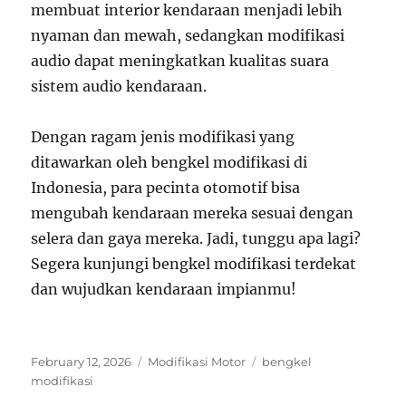
membuat interior kendaraan menjadi lebih
nyaman dan mewah, sedangkan modifikasi
audio dapat meningkatkan kualitas suara
sistem audio kendaraan.
Dengan ragam jenis modifikasi yang
ditawarkan oleh bengkel modifikasi di
Indonesia, para pecinta otomotif bisa
mengubah kendaraan mereka sesuai dengan
selera dan gaya mereka. Jadi, tunggu apa lagi?
Segera kunjungi bengkel modifikasi terdekat
dan wujudkan kendaraan impianmu!
Posted
Categories
Tags
February 12, 2026
Modifikasi Motor
bengkel
on
modifikasi