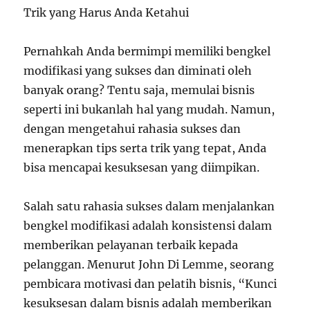
Trik yang Harus Anda Ketahui
Pernahkah Anda bermimpi memiliki bengkel
modifikasi yang sukses dan diminati oleh
banyak orang? Tentu saja, memulai bisnis
seperti ini bukanlah hal yang mudah. Namun,
dengan mengetahui rahasia sukses dan
menerapkan tips serta trik yang tepat, Anda
bisa mencapai kesuksesan yang diimpikan.
Salah satu rahasia sukses dalam menjalankan
bengkel modifikasi adalah konsistensi dalam
memberikan pelayanan terbaik kepada
pelanggan. Menurut John Di Lemme, seorang
pembicara motivasi dan pelatih bisnis, “Kunci
kesuksesan dalam bisnis adalah memberikan