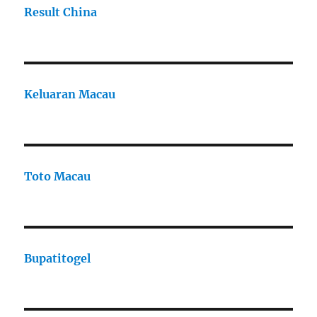
Result China
Keluaran Macau
Toto Macau
Bupatitogel