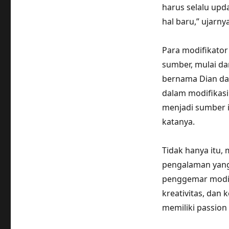
harus selalu upd
hal baru,” ujarnya
Para modifikator
sumber, mulai da
bernama Dian dar
dalam modifikasi
menjadi sumber i
katanya.
Tidak hanya itu,
pengalaman yang 
penggemar modifik
kreativitas, dan 
memiliki passion