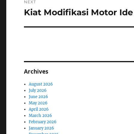
NEXT
Kiat Modifikasi Motor I
Next
post:
Archives
August 2026
July 2026
June 2026
May 2026
April 2026
March 2026
February 2026
January 2026