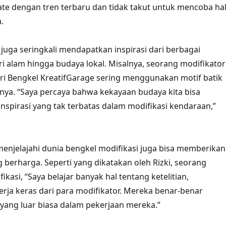
ate dengan tren terbaru dan tidak takut untuk mencoba hal
.
 juga seringkali mendapatkan inspirasi dari berbagai
ri alam hingga budaya lokal. Misalnya, seorang modifikator
i Bengkel KreatifGarage sering menggunakan motif batik
nya. “Saya percaya bahwa kekayaan budaya kita bisa
nspirasi yang tak terbatas dalam modifikasi kendaraan,”
 menjelajahi dunia bengkel modifikasi juga bisa memberikan
berharga. Seperti yang dikatakan oleh Rizki, seorang
asi, “Saya belajar banyak hal tentang ketelitian,
kerja keras dari para modifikator. Mereka benar-benar
 yang luar biasa dalam pekerjaan mereka.”