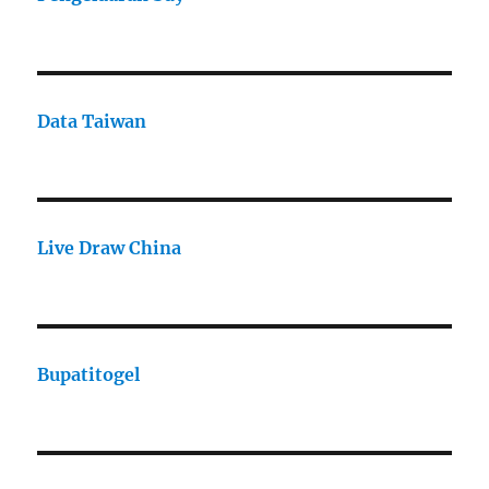
Data Taiwan
Live Draw China
Bupatitogel