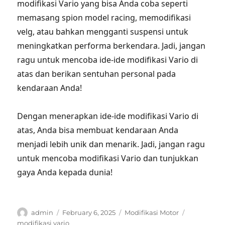
modifikasi Vario yang bisa Anda coba seperti
memasang spion model racing, memodifikasi
velg, atau bahkan mengganti suspensi untuk
meningkatkan performa berkendara. Jadi, jangan
ragu untuk mencoba ide-ide modifikasi Vario di
atas dan berikan sentuhan personal pada
kendaraan Anda!
Dengan menerapkan ide-ide modifikasi Vario di
atas, Anda bisa membuat kendaraan Anda
menjadi lebih unik dan menarik. Jadi, jangan ragu
untuk mencoba modifikasi Vario dan tunjukkan
gaya Anda kepada dunia!
Author
Posted
Categories
Tags
admin
February 6, 2025
Modifikasi Motor
on
modifikasi vario