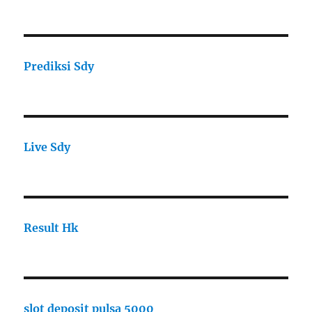
Prediksi Sdy
Live Sdy
Result Hk
slot deposit pulsa 5000