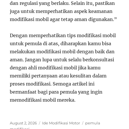
dan regulasi yang berlaku. Selain itu, pastikan
juga untuk memperhatikan aspek keamanan
modifikasi mobil agar tetap aman digunakan.”
Dengan memperhatikan tips modifikasi mobil
untuk pemula di atas, diharapkan kamu bisa
melakukan modifikasi mobil dengan baik dan
aman. Jangan lupa untuk selalu berkonsultasi
dengan ahli modifikasi mobil jika kamu
memiliki pertanyaan atau kesulitan dalam
proses modifikasi. Semoga artikel ini
bermanfaat bagi para pemula yang ingin
memodifikasi mobil mereka.
Posted
Categories
Tags
August 2, 2026
Ide Modifikasi Motor
pemula
on