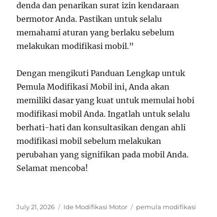
denda dan penarikan surat izin kendaraan
bermotor Anda. Pastikan untuk selalu
memahami aturan yang berlaku sebelum
melakukan modifikasi mobil.”
Dengan mengikuti Panduan Lengkap untuk
Pemula Modifikasi Mobil ini, Anda akan
memiliki dasar yang kuat untuk memulai hobi
modifikasi mobil Anda. Ingatlah untuk selalu
berhati-hati dan konsultasikan dengan ahli
modifikasi mobil sebelum melakukan
perubahan yang signifikan pada mobil Anda.
Selamat mencoba!
Posted
Categories
Tags
July 21, 2026
Ide Modifikasi Motor
pemula modifikasi
on