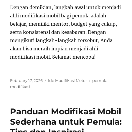
Dengan demikian, langkah awal untuk menjadi
ahli modifikasi mobil bagi pemula adalah
belajar, memiliki mentor, budget yang cukup,
serta konsistensi dan kesabaran. Dengan
mengikuti langkah-langkah tersebut, Anda
akan bisa meraih impian menjadi ahli
modifikasi mobil. Selamat mencoba!
Posted
Categories
Tags
February 17, 2026
Ide Modifikasi Motor
pemula
on
modifikasi
Panduan Modifikasi Mobil
Sederhana untuk Pemula: