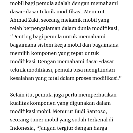
mobil bagi pemula adalah dengan memahami
dasar-dasar teknik modifikasi. Menurut
Ahmad Zaki, seorang mekanik mobil yang
telah berpengalaman dalam dunia modifikasi,
“Penting bagi pemula untuk memahami
bagaimana sistem kerja mobil dan bagaimana
memilih komponen yang tepat untuk
modifikasi. Dengan memahami dasar-dasar
teknik modifikasi, pemula bisa menghindari
kesalahan yang fatal dalam proses modifikasi.”
Selain itu, pemula juga perlu memperhatikan
kualitas komponen yang digunakan dalam
modifikasi mobil. Menurut Budi Santoso,
seorang tuner mobil yang sudah terkenal di
Indonesia, “Jangan tergiur dengan harga