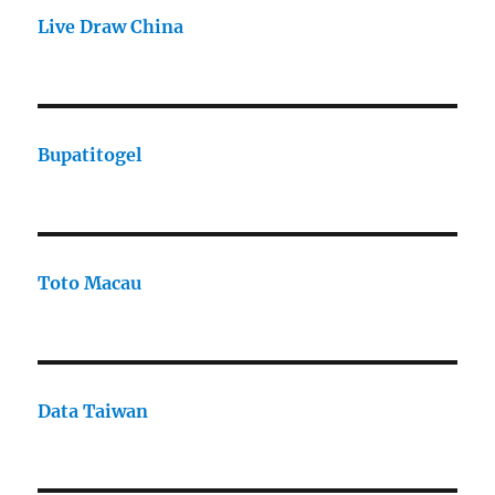
Live Draw China
Bupatitogel
Toto Macau
Data Taiwan