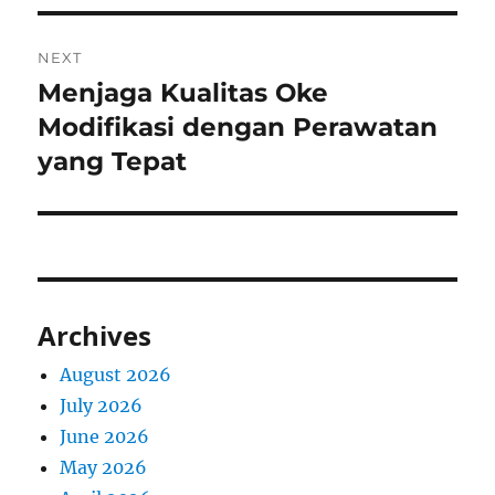
NEXT
Menjaga Kualitas Oke
Next
post:
Modifikasi dengan Perawatan
yang Tepat
Archives
August 2026
July 2026
June 2026
May 2026