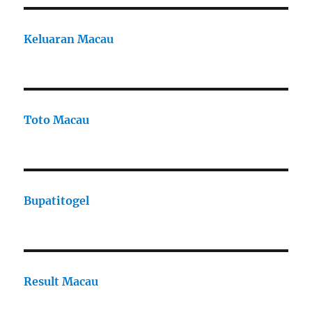
Keluaran Macau
Toto Macau
Bupatitogel
Result Macau