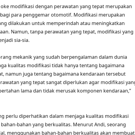
s oke modifikasi dengan perawatan yang tepat merupakan
 bagi para penggemar otomotif. Modifikasi merupakan
yang dilakukan untuk memperindah atau meningkatkan
aan. Namun, tanpa perawatan yang tepat, modifikasi yang
njadi sia-sia.
orang mekanik yang sudah berpengalaman dalam dunia
aga kualitas modifikasi tidak hanya tentang bagaimana
at, namun juga tentang bagaimana kendaraan tersebut
rawatan yang tepat sangat diperlukan agar modifikasi yan
 bertahan lama dan tidak merusak komponen kendaraan,”
ang perlu diperhatikan dalam menjaga kualitas modifikasi
 bahan-bahan yang berkualitas. Menurut Andi, seorang
dal, menggunakan bahan-bahan berkualitas akan membuat