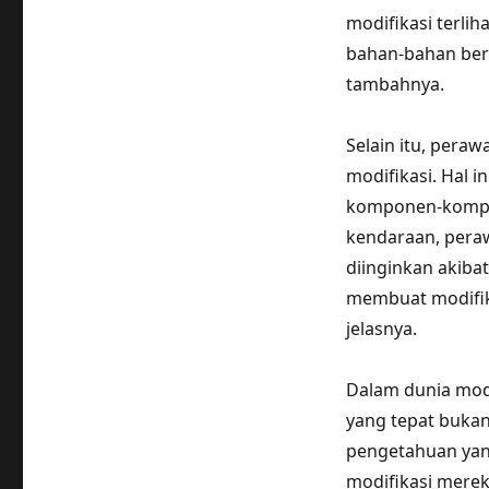
modifikasi terlih
bahan-bahan ber
tambahnya.
Selain itu, pera
modifikasi. Hal 
komponen-kompon
kendaraan, pera
diinginkan akiba
membuat modifika
jelasnya.
Dalam dunia modi
yang tepat buka
pengetahuan yan
modifikasi merek