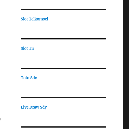
Slot Telkomsel
Slot Tri
Toto Sdy
Live Draw Sdy
s