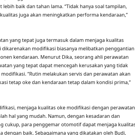
at lebih baik dan tahan lama. “Tidak hanya soal tampilan,
kualitas juga akan meningkatkan performa kendaraan,”
watan yang tepat juga termasuk dalam menjaga kualitas
ini dikarenakan modifikasi biasanya melibatkan penggantian
en kendaraan. Menurut Dika, seorang ahli perawatan
watan yang tepat dapat mencegah kerusakan yang tidak
t modifikasi. “Rutin melakukan servis dan perawatan akan
si tetap oke dan kendaraan tetap dalam kondisi prima,”
fikasi, menjaga kualitas oke modifikasi dengan perawatan
nlah hal yang mudah. Namun, dengan kesadaran dan
g cukup, para penggemar otomotif dapat menjaga kualita
a dengan baik. Sebagaimana yang dikatakan oleh Budi,