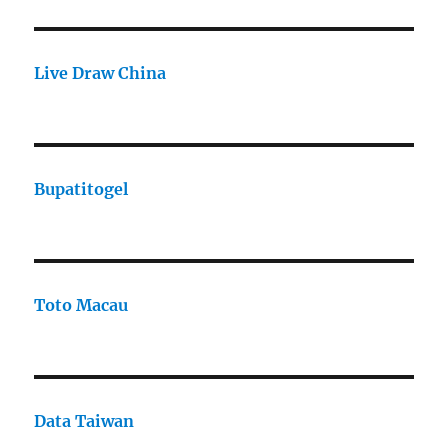
Live Draw China
Bupatitogel
Toto Macau
Data Taiwan