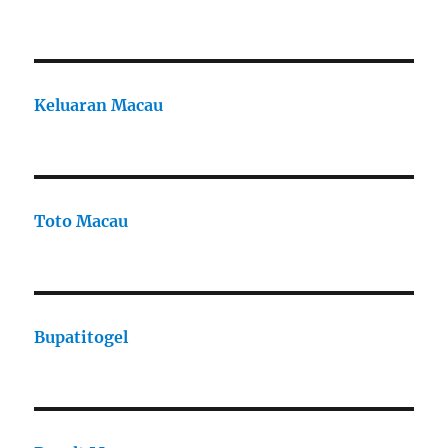
Keluaran Macau
Toto Macau
Bupatitogel