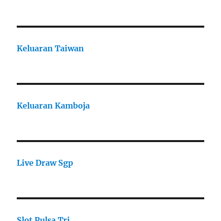
Keluaran Taiwan
Keluaran Kamboja
Live Draw Sgp
Slot Pulsa Tri