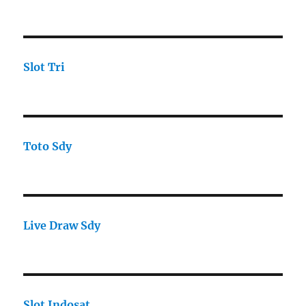
Slot Tri
Toto Sdy
Live Draw Sdy
Slot Indosat