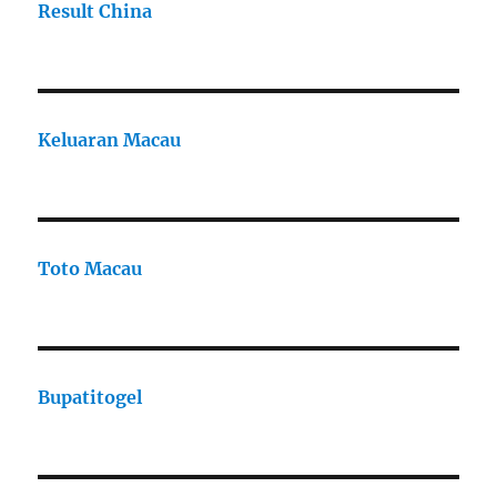
Result China
Keluaran Macau
Toto Macau
Bupatitogel