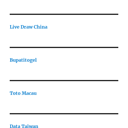
Live Draw China
Bupatitogel
Toto Macau
Data Taiwan