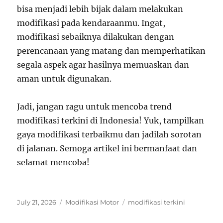
bisa menjadi lebih bijak dalam melakukan
modifikasi pada kendaraanmu. Ingat,
modifikasi sebaiknya dilakukan dengan
perencanaan yang matang dan memperhatikan
segala aspek agar hasilnya memuaskan dan
aman untuk digunakan.
Jadi, jangan ragu untuk mencoba trend
modifikasi terkini di Indonesia! Yuk, tampilkan
gaya modifikasi terbaikmu dan jadilah sorotan
di jalanan. Semoga artikel ini bermanfaat dan
selamat mencoba!
Posted
Categories
Tags
July 21, 2026
Modifikasi Motor
modifikasi terkini
on