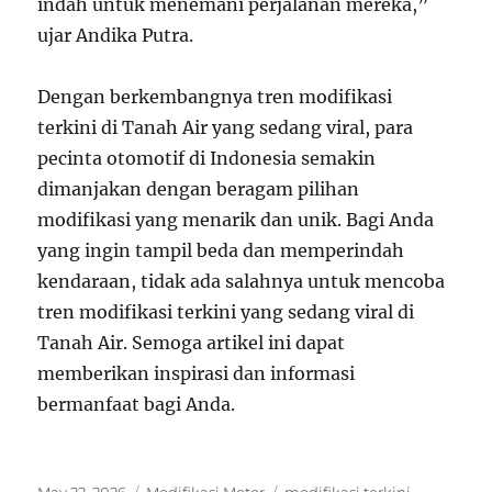
indah untuk menemani perjalanan mereka,”
ujar Andika Putra.
Dengan berkembangnya tren modifikasi
terkini di Tanah Air yang sedang viral, para
pecinta otomotif di Indonesia semakin
dimanjakan dengan beragam pilihan
modifikasi yang menarik dan unik. Bagi Anda
yang ingin tampil beda dan memperindah
kendaraan, tidak ada salahnya untuk mencoba
tren modifikasi terkini yang sedang viral di
Tanah Air. Semoga artikel ini dapat
memberikan inspirasi dan informasi
bermanfaat bagi Anda.
Posted
Categories
Tags