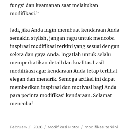
fungsi dan keamanan saat melakukan
modifikasi.”
Jadi, jika Anda ingin membuat kendaraan Anda
semakin stylish, jangan ragu untuk mencoba
inspirasi modifikasi terkini yang sesuai dengan
selera dan gaya Anda. Ingatlah untuk selalu
memperhatikan detail dan kualitas hasil
modifikasi agar kendaraan Anda tetap terlihat
elegan dan menarik. Semoga artikel ini dapat
memberikan inspirasi dan motivasi bagi Anda
para pecinta modifikasi kendaraan. Selamat
mencoba!
Posted
Categories
Tags
February 21, 2026
Modifikasi Motor
modifikasi terkini