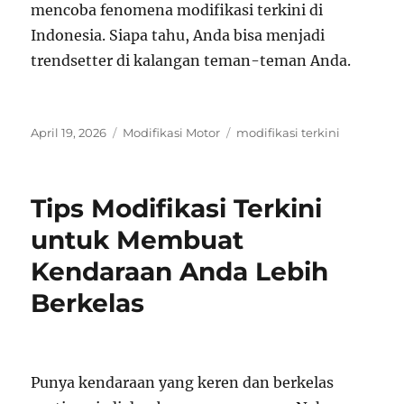
mencoba fenomena modifikasi terkini di
Indonesia. Siapa tahu, Anda bisa menjadi
trendsetter di kalangan teman-teman Anda.
Posted
Categories
Tags
April 19, 2026
Modifikasi Motor
modifikasi terkini
on
Tips Modifikasi Terkini
untuk Membuat
Kendaraan Anda Lebih
Berkelas
Punya kendaraan yang keren dan berkelas