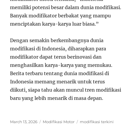
memiliki potensi besar dalam dunia modifikasi.
Banyak modifikator berbakat yang mampu
menciptakan karya-karya luar biasa.”
Dengan semakin berkembangnya dunia
modifikasi di Indonesia, diharapkan para
modifikator dapat terus berinovasi dan
menghasilkan karya-karya yang memukau.
Berita terbaru tentang dunia modifikasi di
Indonesia memang menarik untuk terus
diikuti, siapa tahu akan muncul tren modifikasi
baru yang lebih menarik di masa depan.
Posted
Categories
Tags
March 13, 2026
Modifikasi Motor
modifikasi terkini
on