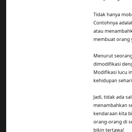
Tidak hanya mobi
Contohnya adala
atau menambahkan 
membuat orang y
Menurut seorang 
dimodifikasi den
Modifikasi lucu i
kehidupan sehari-
Jadi, tidak ada 
menambahkan sed
kendaraan kita b
orang-orang di se
bikin tertawa!