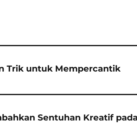
an Trik untuk Mempercantik
mbahkan Sentuhan Kreatif pad