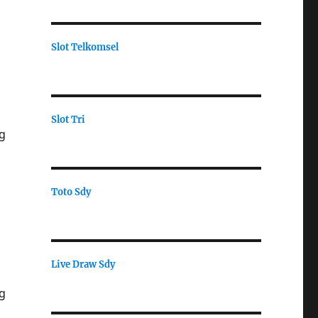
Slot Telkomsel
Slot Tri
g
Toto Sdy
Live Draw Sdy
ng