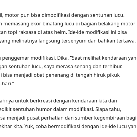
l, motor pun bisa dimodifikasi dengan sentuhan lucu.
h memasang ekor binatang lucu di bagian belakang motor
topi raksasa di atas helm. Ide-ide modifikasi ini bisa
ang melihatnya langsung tersenyum dan bahkan tertawa.
penggemar modifikasi, Dika, “Saat melihat kendaraan yan
gan sentuhan lucu, saya merasa senang dan terhibur.
ni bisa menjadi obat penenang di tengah hiruk pikuk
hari.”
salahnya untuk berkreasi dengan kendaraan kita dan
ikit sentuhan humor dalam modifikasi. Siapa tahu,
isa menjadi pusat perhatian dan sumber kegembiraan bagi
kitar kita. Yuk, coba bermodifikasi dengan ide-ide lucu ya