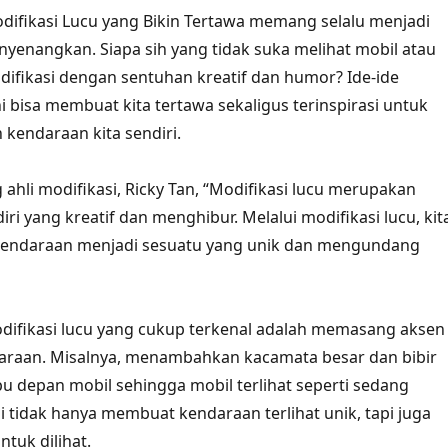
ifikasi Lucu yang Bikin Tertawa memang selalu menjadi
yenangkan. Siapa sih yang tidak suka melihat mobil atau
ifikasi dengan sentuhan kreatif dan humor? Ide-ide
ni bisa membuat kita tertawa sekaligus terinspirasi untuk
 kendaraan kita sendiri.
ahli modifikasi, Ricky Tan, “Modifikasi lucu merupakan
iri yang kreatif dan menghibur. Melalui modifikasi lucu, kit
endaraan menjadi sesuatu yang unik dan mengundang
odifikasi lucu yang cukup terkenal adalah memasang aksen
araan. Misalnya, menambahkan kacamata besar dan bibir
 depan mobil sehingga mobil terlihat seperti sedang
i tidak hanya membuat kendaraan terlihat unik, tapi juga
tuk dilihat.