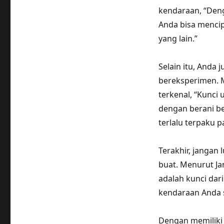
kendaraan, “Deng
Anda bisa mencip
yang lain.”
Selain itu, Anda 
bereksperimen. 
terkenal, “Kunci
dengan berani be
terlalu terpaku p
Terakhir, jangan
buat. Menurut Ja
adalah kunci dar
kendaraan Anda s
Dengan memiliki 