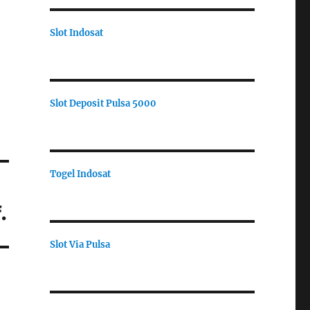
Slot Indosat
Slot Deposit Pulsa 5000
Togel Indosat
.
Slot Via Pulsa