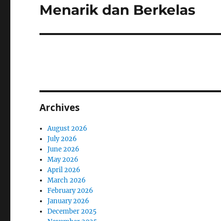
post:
Menarik dan Berkelas
Archives
August 2026
July 2026
June 2026
May 2026
April 2026
March 2026
February 2026
January 2026
December 2025