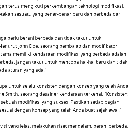
an terus mengikuti perkembangan teknologi modifikasi,
takan sesuatu yang benar-benar baru dan berbeda dari
juga perlu berani berbeda dan tidak takut untuk
Menurut John Doe, seorang pembalap dan modifikator
 utama memiliki kendaraan modifikasi yang berbeda adalah
rbeda. Jangan takut untuk mencoba hal-hal baru dan tidak
ada aturan yang ada.”
 lupa untuk selalu konsisten dengan konsep yang telah And
ne Smith, seorang desainer kendaraan terkenal, “Konsisten
i sebuah modifikasi yang sukses. Pastikan setiap bagian
esuai dengan konsep yang telah Anda buat sejak awal.”
visi yang jelas, melakukan riset mendalam, berani berbeda,