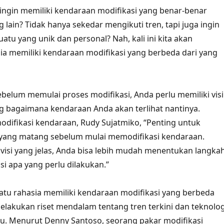
ngin memiliki kendaraan modifikasi yang benar-benar
 lain? Tidak hanya sekedar mengikuti tren, tapi juga ingin
tu yang unik dan personal? Nah, kali ini kita akan
a memiliki kendaraan modifikasi yang berbeda dari yang
belum memulai proses modifikasi, Anda perlu memiliki visi
ng bagaimana kendaraan Anda akan terlihat nantinya.
difikasi kendaraan, Rudy Sujatmiko, “Penting untuk
 yang matang sebelum mulai memodifikasi kendaraan.
visi yang jelas, Anda bisa lebih mudah menentukan langkah
si apa yang perlu dilakukan.”
 satu rahasia memiliki kendaraan modifikasi yang berbeda
lakukan riset mendalam tentang tren terkini dan teknolog
ru. Menurut Denny Santoso, seorang pakar modifikasi