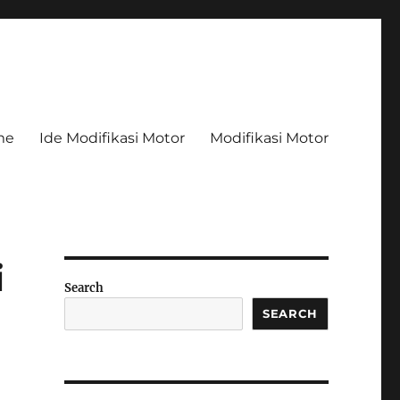
me
Ide Modifikasi Motor
Modifikasi Motor
i
Search
SEARCH