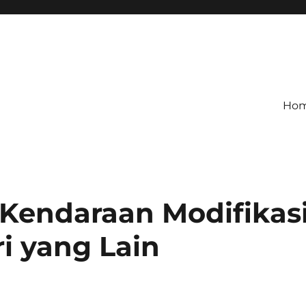
Ho
 Kendaraan Modifikas
i yang Lain