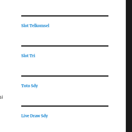
Slot Telkomsel
Slot Tri
Toto Sdy
a
si
Live Draw Sdy