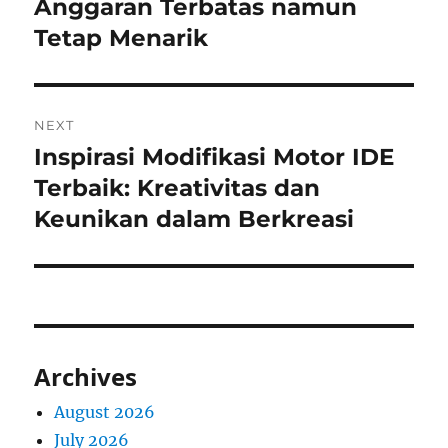
post:
Anggaran Terbatas namun
Tetap Menarik
NEXT
Inspirasi Modifikasi Motor IDE
Next
post:
Terbaik: Kreativitas dan
Keunikan dalam Berkreasi
Archives
August 2026
July 2026