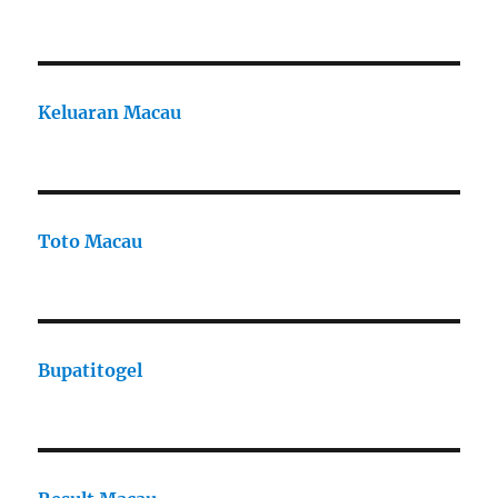
Keluaran Macau
Toto Macau
Bupatitogel