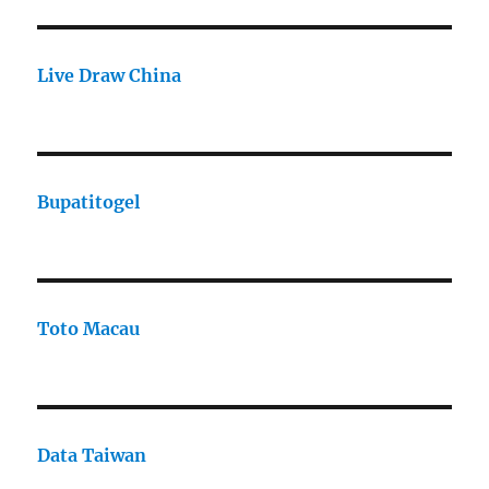
Live Draw China
Bupatitogel
Toto Macau
Data Taiwan