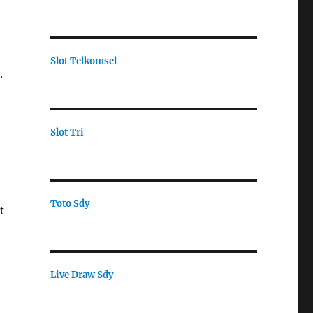
Slot Telkomsel
.
Slot Tri
Toto Sdy
t
Live Draw Sdy