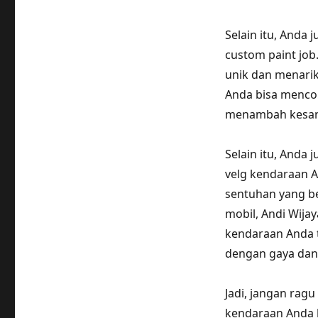
Selain itu, Anda
custom paint job
unik dan menarik
Anda bisa menco
menambah kesan 
Selain itu, Anda
velg kendaraan 
sentuhan yang b
mobil, Andi Wija
kendaraan Anda te
dengan gaya dan
Jadi, jangan rag
kendaraan Anda le