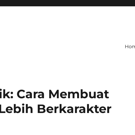
Ho
nik: Cara Membuat
Lebih Berkarakter