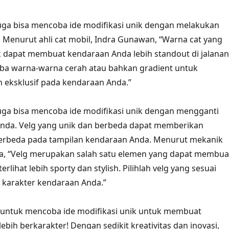
 juga bisa mencoba ide modifikasi unik dengan melakukan
. Menurut ahli cat mobil, Indra Gunawan, “Warna cat yang
 dapat membuat kendaraan Anda lebih standout di jalanan
ba warna-warna cerah atau bahkan gradient untuk
eksklusif pada kendaraan Anda.”
 juga bisa mencoba ide modifikasi unik dengan mengganti
Anda. Velg yang unik dan berbeda dapat memberikan
erbeda pada tampilan kendaraan Anda. Menurut mekanik
ya, “Velg merupakan salah satu elemen yang dapat membua
rlihat lebih sporty dan stylish. Pilihlah velg yang sesuai
 karakter kendaraan Anda.”
u untuk mencoba ide modifikasi unik untuk membuat
bih berkarakter! Dengan sedikit kreativitas dan inovasi,