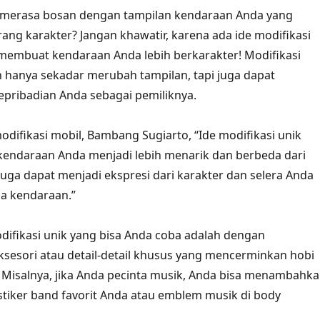
merasa bosan dengan tampilan kendaraan Anda yang
ng karakter? Jangan khawatir, karena ada ide modifikasi
membuat kendaraan Anda lebih berkarakter! Modifikasi
hanya sekadar merubah tampilan, tapi juga dapat
pribadian Anda sebagai pemiliknya.
difikasi mobil, Bambang Sugiarto, “Ide modifikasi unik
endaraan Anda menjadi lebih menarik dan berbeda dari
i juga dapat menjadi ekspresi dari karakter dan selera Anda
a kendaraan.”
odifikasi unik yang bisa Anda coba adalah dengan
esori atau detail-detail khusus yang mencerminkan hobi
 Misalnya, jika Anda pecinta musik, Anda bisa menambahk
stiker band favorit Anda atau emblem musik di body