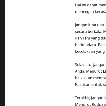
Hal ini dapat m
mencegah kerusak
Jangan lupa untu
secara berkala. 
dan rem yang dal
berkendara. Past
kecelakaan yang t
Selain itu, jang
Anda. Menurut Eko
baik akan membu
Pastikan untuk s
Terakhir, jangan
Menurut Rudi, se