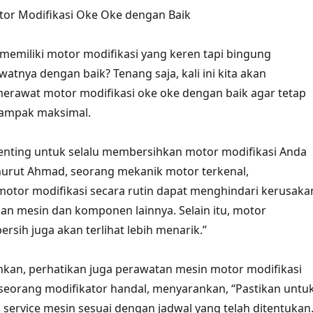
tor Modifikasi Oke Oke dengan Baik
emiliki motor modifikasi yang keren tapi bingung
tnya dengan baik? Tenang saja, kali ini kita akan
erawat motor modifikasi oke oke dengan baik agar tetap
tampak maksimal.
enting untuk selalu membersihkan motor modifikasi Anda
nurut Ahmad, seorang mekanik motor terkenal,
otor modifikasi secara rutin dapat menghindari kerusaka
an mesin dan komponen lainnya. Selain itu, motor
ersih juga akan terlihat lebih menarik.”
kan, perhatikan juga perawatan mesin motor modifikasi
seorang modifikator handal, menyarankan, “Pastikan untu
 service mesin sesuai dengan jadwal yang telah ditentukan