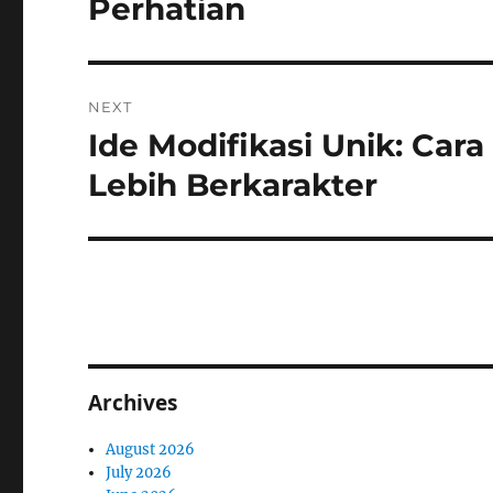
Perhatian
NEXT
Ide Modifikasi Unik: Ca
Next
post:
Lebih Berkarakter
Archives
August 2026
July 2026