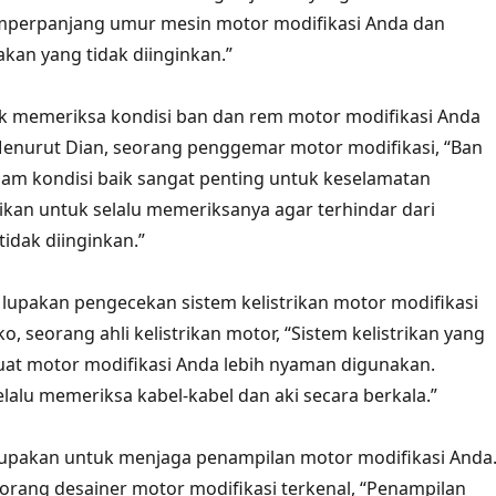
emperpanjang umur mesin motor modifikasi Anda dan
an yang tidak diinginkan.”
k memeriksa kondisi ban dan rem motor modifikasi Anda
Menurut Dian, seorang penggemar motor modifikasi, “Ban
am kondisi baik sangat penting untuk keselamatan
ikan untuk selalu memeriksanya agar terhindar dari
idak diinginkan.”
an lupakan pengecekan sistem kelistrikan motor modifikasi
, seorang ahli kelistrikan motor, “Sistem kelistrikan yang
at motor modifikasi Anda lebih nyaman digunakan.
elalu memeriksa kabel-kabel dan aki secara berkala.”
 lupakan untuk menjaga penampilan motor modifikasi Anda
orang desainer motor modifikasi terkenal, “Penampilan