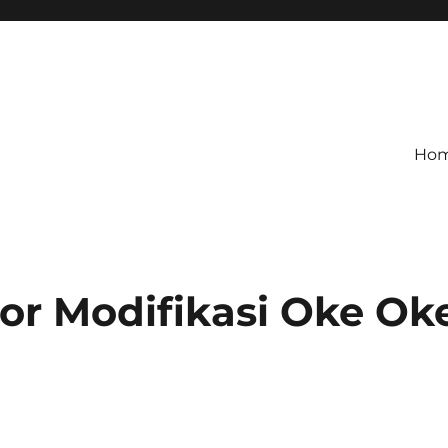
Ho
or Modifikasi Oke Ok