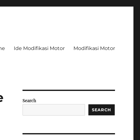
me
Ide Modifikasi Motor
Modifikasi Motor
e
Search
SEARCH