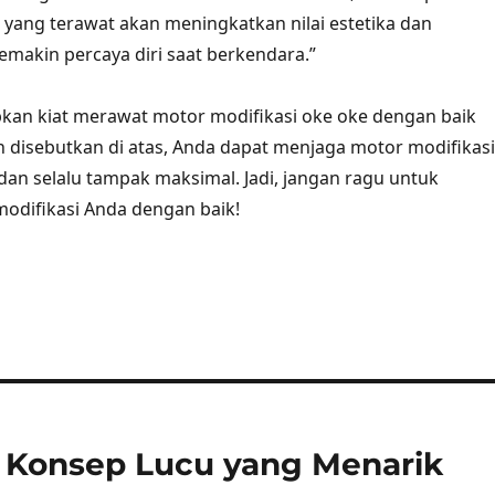
 yang terawat akan meningkatkan nilai estetika dan
akin percaya diri saat berkendara.”
an kiat merawat motor modifikasi oke oke dengan baik
ah disebutkan di atas, Anda dapat menjaga motor modifikasi
dan selalu tampak maksimal. Jadi, jangan ragu untuk
odifikasi Anda dengan baik!
n Konsep Lucu yang Menarik