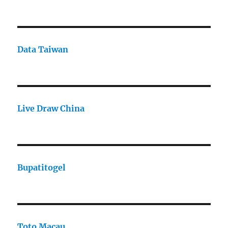
Data Taiwan
Live Draw China
Bupatitogel
Toto Macau