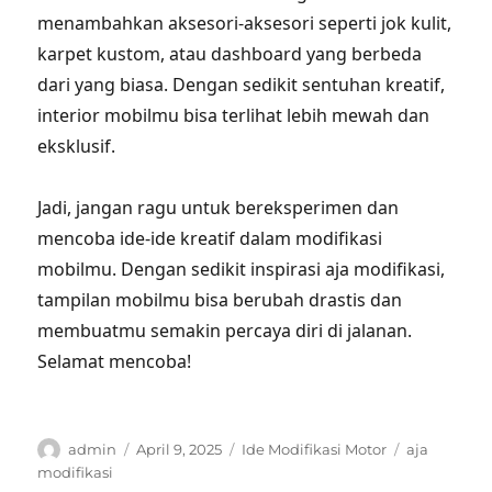
menambahkan aksesori-aksesori seperti jok kulit,
karpet kustom, atau dashboard yang berbeda
dari yang biasa. Dengan sedikit sentuhan kreatif,
interior mobilmu bisa terlihat lebih mewah dan
eksklusif.
Jadi, jangan ragu untuk bereksperimen dan
mencoba ide-ide kreatif dalam modifikasi
mobilmu. Dengan sedikit inspirasi aja modifikasi,
tampilan mobilmu bisa berubah drastis dan
membuatmu semakin percaya diri di jalanan.
Selamat mencoba!
Author
Posted
Categories
Tags
admin
April 9, 2025
Ide Modifikasi Motor
aja
on
modifikasi