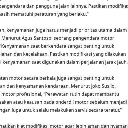
ngendara dan pengguna jalan lainnya. Pastikan modifika
asih mematuhi peraturan yang berlaku.”
an, kenyamanan juga harus menjadi prioritas utama dalam
r. Menurut Agus Santoso, seorang pengendara motor
“Kenyamanan saat berkendara sangat penting untuk
lahan dan kecelakaan. Pastikan modifikasi yang dilakukan
 kenyamanan saat digunakan dalam perjalanan jarak jauh.
watan motor secara berkala juga sangat penting untuk
n dan kenyamanan kendaraan. Menurut Joko Susilo,
 motor profesional, “Perawatan rutin dapat membantu
sakan atau keausan pada onderdil motor sebelum menjadi
ngan lupa untuk selalu melakukan servis secara teratur.”
tikan kiat modifikasi motor agar lebih aman dan nyaman