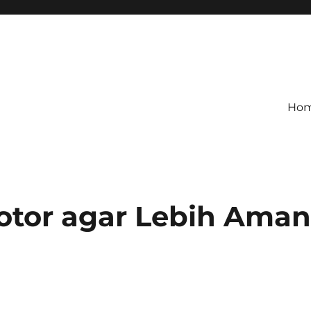
Ho
Motor agar Lebih Ama