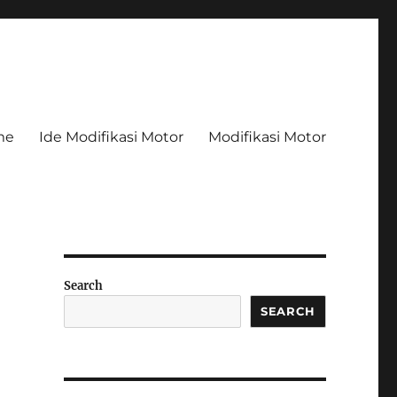
me
Ide Modifikasi Motor
Modifikasi Motor
n
Search
SEARCH