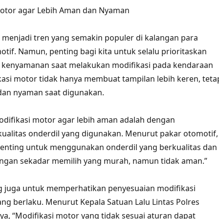
 Motor agar Lebih Aman dan Nyaman
 menjadi tren yang semakin populer di kalangan para
if. Namun, penting bagi kita untuk selalu prioritaskan
 kenyamanan saat melakukan modifikasi pada kendaraan
ikasi motor tidak hanya membuat tampilan lebih keren, teta
dan nyaman saat digunakan.
modifikasi motor agar lebih aman adalah dengan
alitas onderdil yang digunakan. Menurut pakar otomotif,
Penting untuk menggunakan onderdil yang berkualitas dan
Jangan sekadar memilih yang murah, namun tidak aman.”
ing juga untuk memperhatikan penyesuaian modifikasi
ng berlaku. Menurut Kepala Satuan Lalu Lintas Polres
aya, “Modifikasi motor yang tidak sesuai aturan dapat