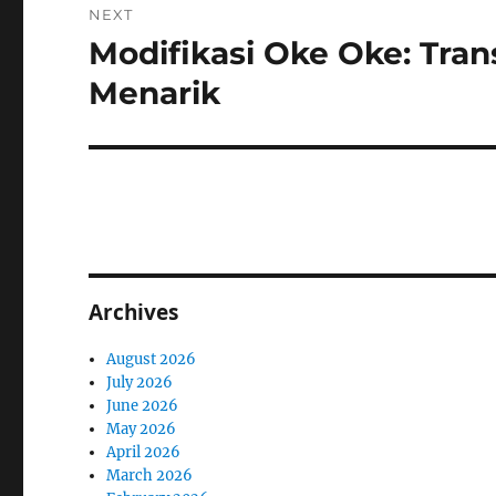
NEXT
Modifikasi Oke Oke: Tran
Next
post:
Menarik
Archives
August 2026
July 2026
June 2026
May 2026
April 2026
March 2026