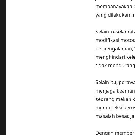
membahayakan pe
yang dilakukan m
Selain keselamat
modifikasi moto
berpengalaman, 
menghindari kele
tidak mengurangi
Selain itu, pera
menjaga keamana
seorang mekanik
mendeteksi keru
masalah besar. Ja
Dengan memperha