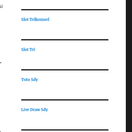
si
Slot Telkomsel
Slot Tri
”
Toto Sdy
Live Draw Sdy
,