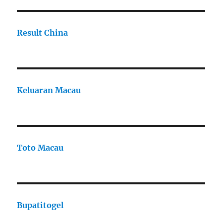
Result China
Keluaran Macau
Toto Macau
Bupatitogel