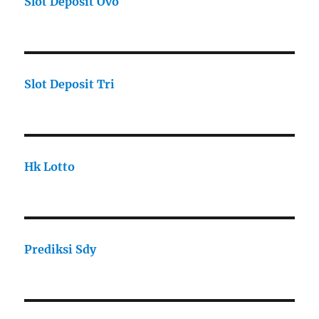
Slot Deposit Ovo
Slot Deposit Tri
Hk Lotto
Prediksi Sdy