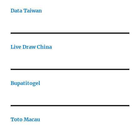
Data Taiwan
Live Draw China
Bupatitogel
Toto Macau