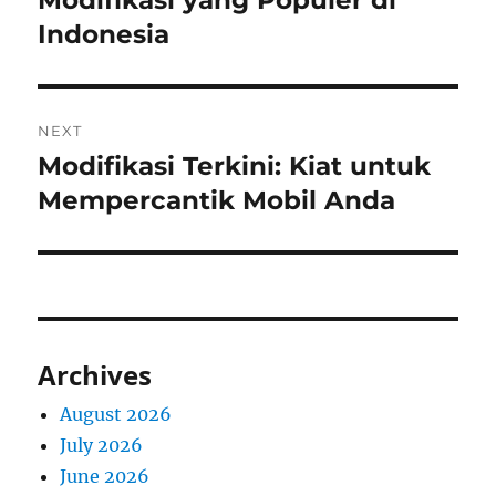
Modifikasi yang Populer di
Indonesia
NEXT
Modifikasi Terkini: Kiat untuk
Next
post:
Mempercantik Mobil Anda
Archives
August 2026
July 2026
June 2026