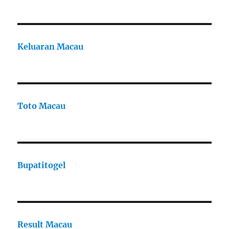
Keluaran Macau
Toto Macau
Bupatitogel
Result Macau