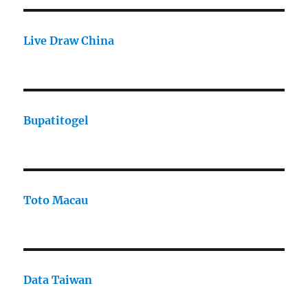
Live Draw China
Bupatitogel
Toto Macau
Data Taiwan