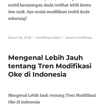
mobil kesayangan Anda terlihat lebih keren
dan unik. Ayo mulai modifikasi mobil Anda
sekarang!
Posted
Categories
Tags
March 30, 2026
Modifikasi Motor
keren modifikasi
on
Mengenal Lebih Jauh
tentang Tren Modifikasi
Oke di Indonesia
Mengenal Lebih Jauh tentang Tren Modifikasi
Oke di Indonesia