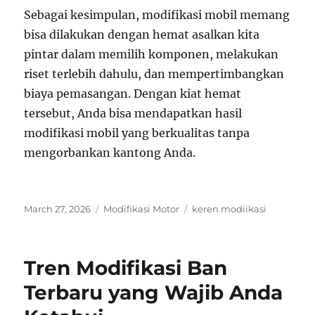
Sebagai kesimpulan, modifikasi mobil memang
bisa dilakukan dengan hemat asalkan kita
pintar dalam memilih komponen, melakukan
riset terlebih dahulu, dan mempertimbangkan
biaya pemasangan. Dengan kiat hemat
tersebut, Anda bisa mendapatkan hasil
modifikasi mobil yang berkualitas tanpa
mengorbankan kantong Anda.
Posted
Categories
Tags
March 27, 2026
Modifikasi Motor
keren modiikasi
on
Tren Modifikasi Ban
Terbaru yang Wajib Anda