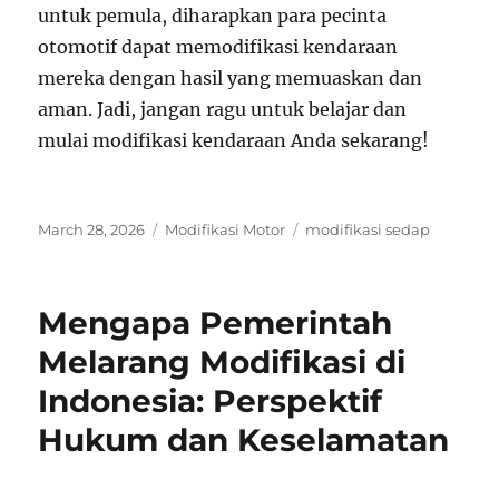
untuk pemula, diharapkan para pecinta
otomotif dapat memodifikasi kendaraan
mereka dengan hasil yang memuaskan dan
aman. Jadi, jangan ragu untuk belajar dan
mulai modifikasi kendaraan Anda sekarang!
Posted
Categories
Tags
March 28, 2026
Modifikasi Motor
modifikasi sedap
on
Mengapa Pemerintah
Melarang Modifikasi di
Indonesia: Perspektif
Hukum dan Keselamatan