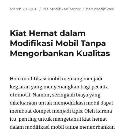
Posted
Categories
Tags
March 28, 2026
Ide Modifikasi Motor
ban modifikasi
on
Kiat Hemat dalam
Modifikasi Mobil Tanpa
Mengorbankan Kualitas
Hobi modifikasi mobil memang menjadi
kegiatan yang menyenangkan bagi pecinta
otomotif. Namun, seringkali biaya yang
dikeluarkan untuk memodifikasi mobil dapat
membuat dompet menjadi tipis. Oleh karena
itu, penting untuk mengetahui kiat hemat
dalam modifikasi mobil tanpa mengorbankan