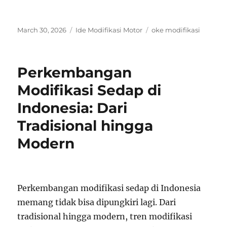
Posted
Categories
Tags
March 30, 2026
Ide Modifikasi Motor
oke modifikasi
on
Perkembangan
Modifikasi Sedap di
Indonesia: Dari
Tradisional hingga
Modern
Perkembangan modifikasi sedap di Indonesia
memang tidak bisa dipungkiri lagi. Dari
tradisional hingga modern, tren modifikasi