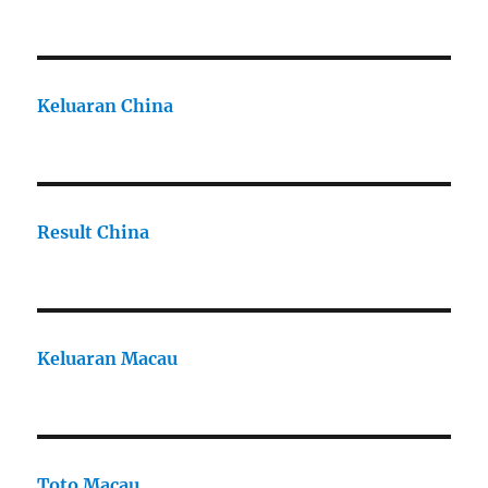
Keluaran China
Result China
Keluaran Macau
Toto Macau