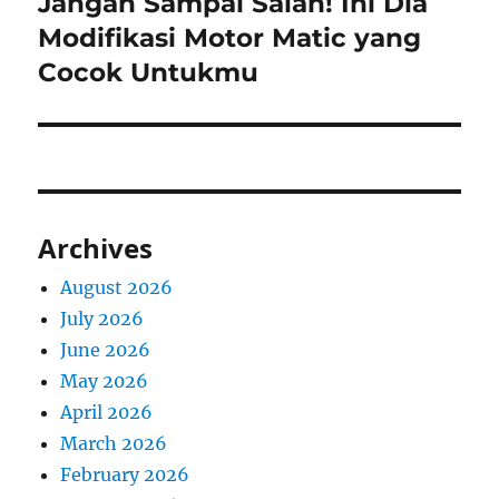
Jangan Sampai Salah! Ini Dia
Next
post:
Modifikasi Motor Matic yang
Cocok Untukmu
Archives
August 2026
July 2026
June 2026
May 2026
April 2026
March 2026
February 2026