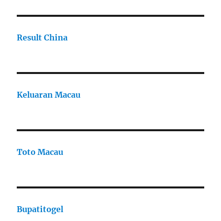
Result China
Keluaran Macau
Toto Macau
Bupatitogel