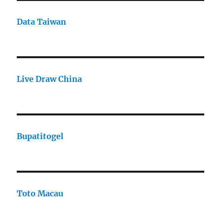
Data Taiwan
Live Draw China
Bupatitogel
Toto Macau