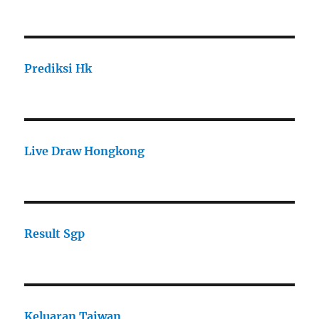
Prediksi Hk
Live Draw Hongkong
Result Sgp
Keluaran Taiwan