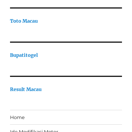
Toto Macau
Bupatitogel
Result Macau
Home
Ide Modifikasi Motor