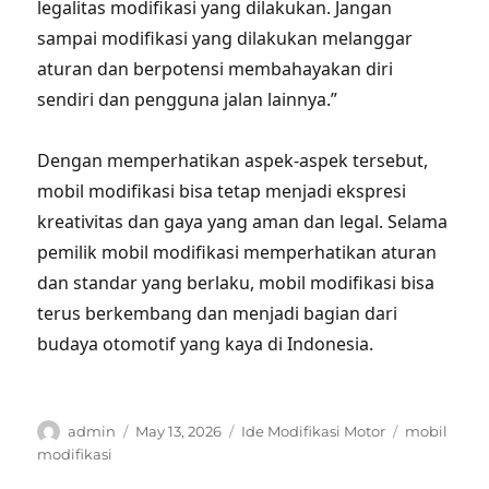
legalitas modifikasi yang dilakukan. Jangan
sampai modifikasi yang dilakukan melanggar
aturan dan berpotensi membahayakan diri
sendiri dan pengguna jalan lainnya.”
Dengan memperhatikan aspek-aspek tersebut,
mobil modifikasi bisa tetap menjadi ekspresi
kreativitas dan gaya yang aman dan legal. Selama
pemilik mobil modifikasi memperhatikan aturan
dan standar yang berlaku, mobil modifikasi bisa
terus berkembang dan menjadi bagian dari
budaya otomotif yang kaya di Indonesia.
Author
Posted
Categories
Tags
admin
May 13, 2026
Ide Modifikasi Motor
mobil
on
modifikasi