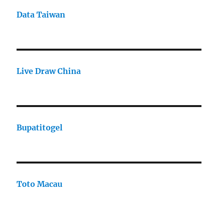
Data Taiwan
Live Draw China
Bupatitogel
Toto Macau