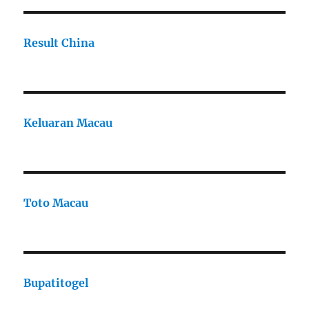
Result China
Keluaran Macau
Toto Macau
Bupatitogel