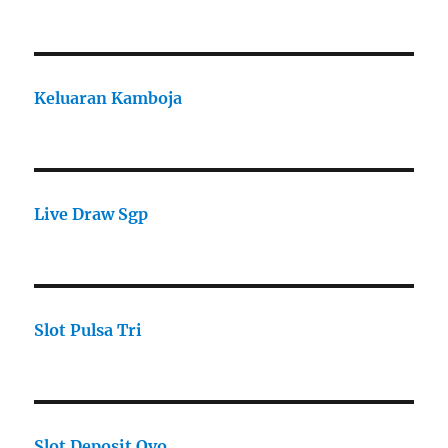
Keluaran Kamboja
Live Draw Sgp
Slot Pulsa Tri
Slot Deposit Ovo