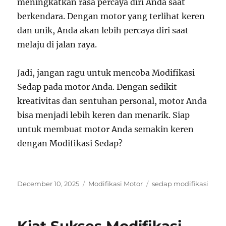
meningkatkan rasa percaya diri Anda saat
berkendara. Dengan motor yang terlihat keren
dan unik, Anda akan lebih percaya diri saat
melaju di jalan raya.
Jadi, jangan ragu untuk mencoba Modifikasi
Sedap pada motor Anda. Dengan sedikit
kreativitas dan sentuhan personal, motor Anda
bisa menjadi lebih keren dan menarik. Siap
untuk membuat motor Anda semakin keren
dengan Modifikasi Sedap?
Posted
Categories
Tags
December 10, 2025
Modifikasi Motor
sedap modifikasi
on