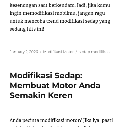
kesenangan saat berkendara. Jadi, jika kamu
ingin memodifikasi mobilmu, jangan ragu
untuk mencoba trend modifikasi sedap yang
sedang hits ini!
Posted
Categories
Tags
January 2, 2026
Modifikasi Motor
sedap modifikasi
on
Modifikasi Sedap:
Membuat Motor Anda
Semakin Keren
Anda pecinta modifikasi motor? Jika iya, pasti