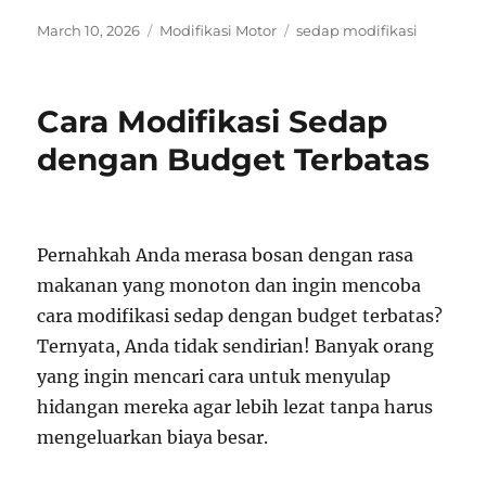
Posted
Categories
Tags
March 10, 2026
Modifikasi Motor
sedap modifikasi
on
Cara Modifikasi Sedap
dengan Budget Terbatas
Pernahkah Anda merasa bosan dengan rasa
makanan yang monoton dan ingin mencoba
cara modifikasi sedap dengan budget terbatas?
Ternyata, Anda tidak sendirian! Banyak orang
yang ingin mencari cara untuk menyulap
hidangan mereka agar lebih lezat tanpa harus
mengeluarkan biaya besar.