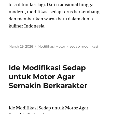
bisa dihindari lagi. Dari tradisional hingga
modern, modifikasi sedap terus berkembang
dan memberikan warna baru dalam dunia
kuliner Indonesia.
Posted
Categories
Tags
March 29, 2026
Modifikasi Motor
sedap modifikasi
on
Ide Modifikasi Sedap
untuk Motor Agar
Semakin Berkarakter
Ide Modifikasi Sedap untuk Motor Agar