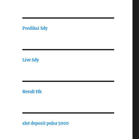
Prediksi Sdy
Live Sdy
Result Hk
slot deposit pulsa 5000