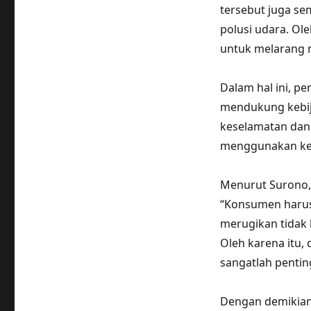
tersebut juga se
polusi udara. Ol
untuk melarang 
Dalam hal ini, 
mendukung kebij
keselamatan dan 
menggunakan ke
Menurut Surono, 
“Konsumen harus
merugikan tidak h
Oleh karena itu,
sangatlah pentin
Dengan demikian