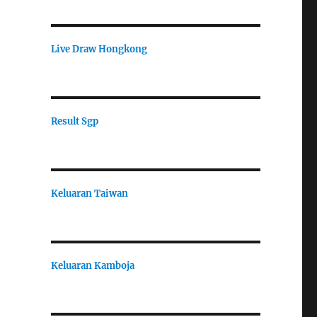
Live Draw Hongkong
Result Sgp
Keluaran Taiwan
Keluaran Kamboja