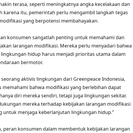
makin terasa, seperti meningkatnya angka kecelakaan dan
eh karena itu, pemerintah perlu mengambil langkah tegas
modifikasi yang berpotensi membahayakan.
peran konsumen sangatlah penting untuk memahami dan
akan larangan modifikasi. Mereka perlu menyadari bahwa
lingkungan hidup harus menjadi prioritas utama dalam
ndaraan bermotor.
seorang aktivis lingkungan dari Greenpeace Indonesia,
 memahami bahwa modifikasi yang berlebihan dapat
anya diri mereka sendiri, tetapi juga lingkungan sekitar.
 dukungan mereka terhadap kebijakan larangan modifikasi
g untuk menjaga keberlanjutan lingkungan hidup.”
, peran konsumen dalam membentuk kebijakan larangan