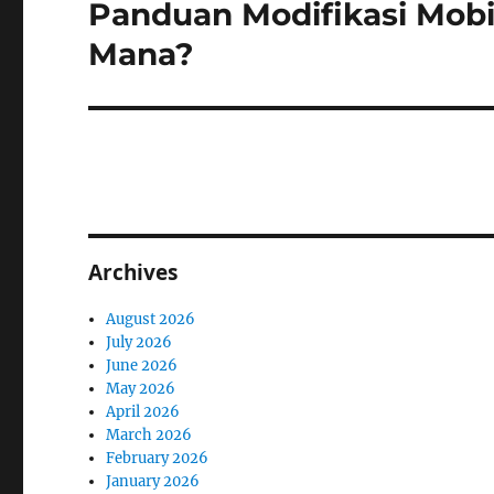
Panduan Modifikasi Mobil
Next
post:
Mana?
Archives
August 2026
July 2026
June 2026
May 2026
April 2026
March 2026
February 2026
January 2026