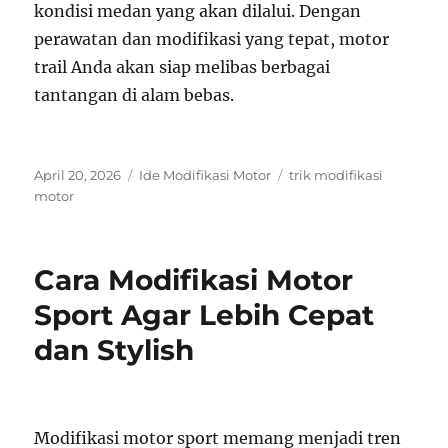
kondisi medan yang akan dilalui. Dengan
perawatan dan modifikasi yang tepat, motor
trail Anda akan siap melibas berbagai
tantangan di alam bebas.
Posted
Categories
Tags
April 20, 2026
Ide Modifikasi Motor
trik modifikasi
on
motor
Cara Modifikasi Motor
Sport Agar Lebih Cepat
dan Stylish
Modifikasi motor sport memang menjadi tren