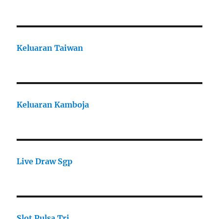
Keluaran Taiwan
Keluaran Kamboja
Live Draw Sgp
Slot Pulsa Tri