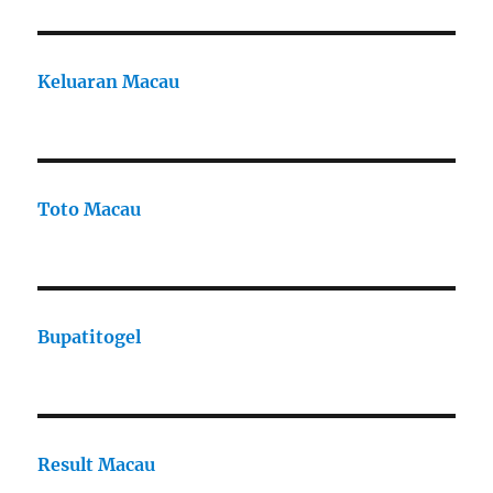
Keluaran Macau
Toto Macau
Bupatitogel
Result Macau