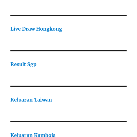
Live Draw Hongkong
Result Sgp
Keluaran Taiwan
Keluaran Kamboja