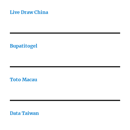
Live Draw China
Bupatitogel
Toto Macau
Data Taiwan