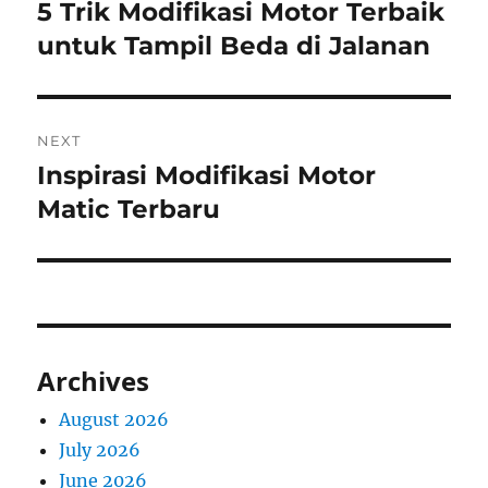
navigation
5 Trik Modifikasi Motor Terbaik
Previous
post:
untuk Tampil Beda di Jalanan
NEXT
Inspirasi Modifikasi Motor
Next
post:
Matic Terbaru
Archives
August 2026
July 2026
June 2026