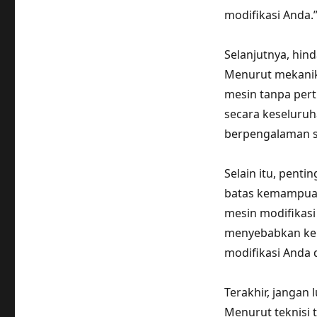
modifikasi Anda.
Selanjutnya, hin
Menurut mekanik
mesin tanpa per
secara keseluruh
berpengalaman s
Selain itu, pent
batas kemampuan
mesin modifikas
menyebabkan ker
modifikasi Anda 
Terakhir, jangan 
Menurut teknisi 