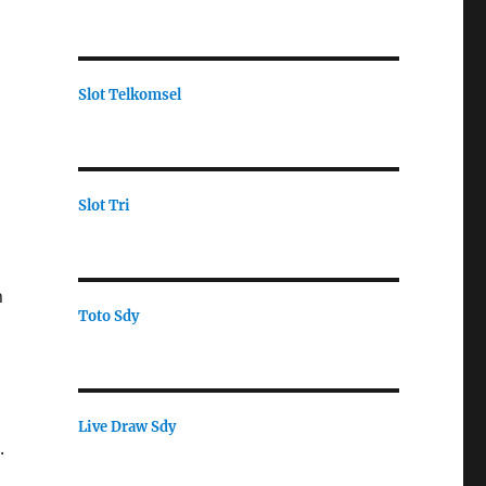
Slot Telkomsel
Slot Tri
n
Toto Sdy
Live Draw Sdy
.