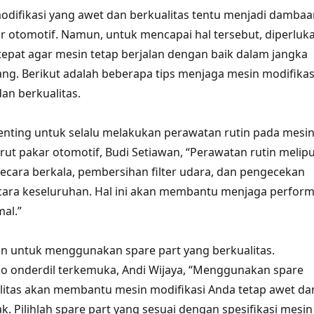
odifikasi yang awet dan berkualitas tentu menjadi dambaa
 otomotif. Namun, untuk mencapai hal tersebut, diperluk
epat agar mesin tetap berjalan dengan baik dalam jangka
ng. Berikut adalah beberapa tips menjaga mesin modifikas
an berkualitas.
nting untuk selalu melakukan perawatan rutin pada mesi
rut pakar otomotif, Budi Setiawan, “Perawatan rutin melipu
secara berkala, pembersihan filter udara, dan pengecekan
cara keseluruhan. Hal ini akan membantu menjaga perfor
mal.”
ikan untuk menggunakan spare part yang berkualitas.
o onderdil terkemuka, Andi Wijaya, “Menggunakan spare
litas akan membantu mesin modifikasi Anda tetap awet da
. Pilihlah spare part yang sesuai dengan spesifikasi mesin