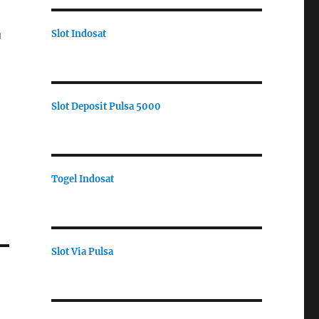
n
u
Slot Indosat
Slot Deposit Pulsa 5000
Togel Indosat
Slot Via Pulsa