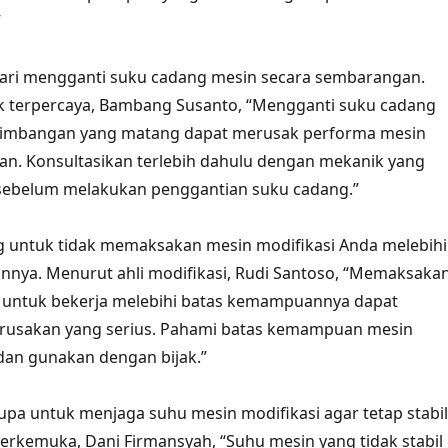
”
dari mengganti suku cadang mesin secara sembarangan.
 terpercaya, Bambang Susanto, “Mengganti suku cadang
timbangan yang matang dapat merusak performa mesin
an. Konsultasikan terlebih dahulu dengan mekanik yang
ebelum melakukan penggantian suku cadang.”
ing untuk tidak memaksakan mesin modifikasi Anda melebihi
nya. Menurut ahli modifikasi, Rudi Santoso, “Memaksaka
i untuk bekerja melebihi batas kemampuannya dapat
usakan yang serius. Pahami batas kemampuan mesin
dan gunakan dengan bijak.”
lupa untuk menjaga suhu mesin modifikasi agar tetap stabil
terkemuka, Dani Firmansyah, “Suhu mesin yang tidak stabil