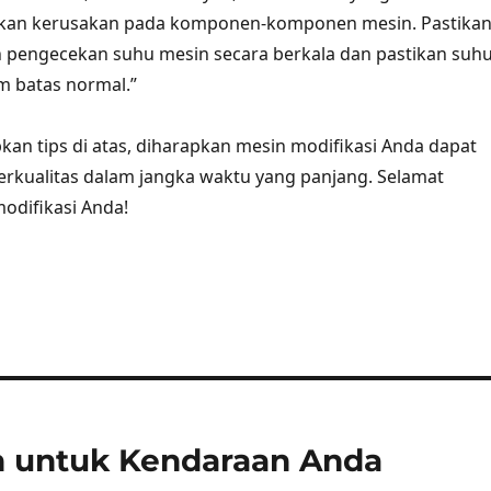
kan kerusakan pada komponen-komponen mesin. Pastika
 pengecekan suhu mesin secara berkala dan pastikan suh
m batas normal.”
n tips di atas, diharapkan mesin modifikasi Anda dapat
erkualitas dalam jangka waktu yang panjang. Selamat
odifikasi Anda!
n untuk Kendaraan Anda