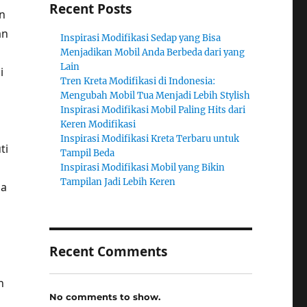
Recent Posts
n
an
Inspirasi Modifikasi Sedap yang Bisa
Menjadikan Mobil Anda Berbeda dari yang
Lain
i
Tren Kreta Modifikasi di Indonesia:
Mengubah Mobil Tua Menjadi Lebih Stylish
Inspirasi Modifikasi Mobil Paling Hits dari
Keren Modifikasi
n
Inspirasi Modifikasi Kreta Terbaru untuk
ti
Tampil Beda
Inspirasi Modifikasi Mobil yang Bikin
Tampilan Jadi Lebih Keren
ma
Recent Comments
n
No comments to show.