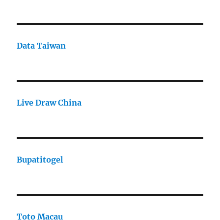
Data Taiwan
Live Draw China
Bupatitogel
Toto Macau