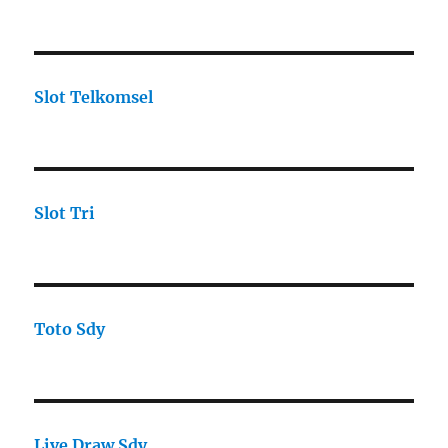
Slot Telkomsel
Slot Tri
Toto Sdy
Live Draw Sdy