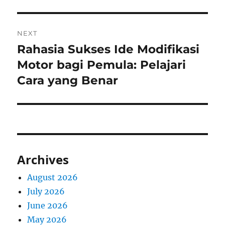
NEXT
Rahasia Sukses Ide Modifikasi
Next
post:
Motor bagi Pemula: Pelajari
Cara yang Benar
Archives
August 2026
July 2026
June 2026
May 2026