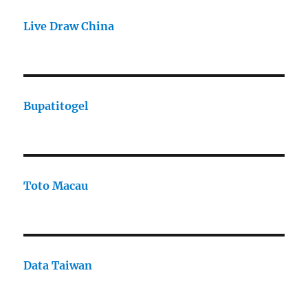
Live Draw China
Bupatitogel
Toto Macau
Data Taiwan