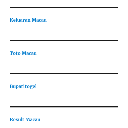
Keluaran Macau
Toto Macau
Bupatitogel
Result Macau