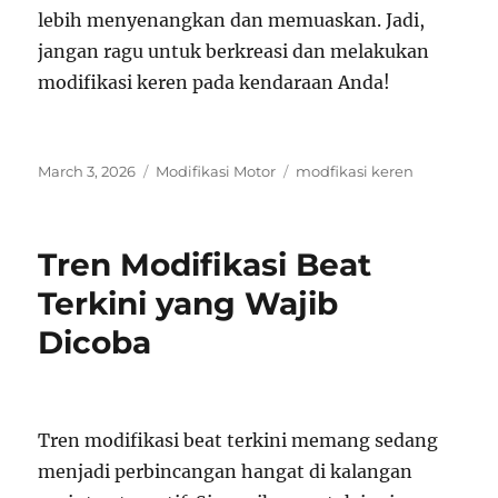
lebih menyenangkan dan memuaskan. Jadi,
jangan ragu untuk berkreasi dan melakukan
modifikasi keren pada kendaraan Anda!
Posted
Categories
Tags
March 3, 2026
Modifikasi Motor
modfikasi keren
on
Tren Modifikasi Beat
Terkini yang Wajib
Dicoba
Tren modifikasi beat terkini memang sedang
menjadi perbincangan hangat di kalangan