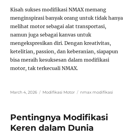
Kisah sukses modifikasi NMAX memang
menginspirasi banyak orang untuk tidak hanya
melihat motor sebagai alat transportasi,
namun juga sebagai kanvas untuk
mengekspresikan diri. Dengan kreativitas,
ketelitian, passion, dan keberanian, siapapun
bisa meraih kesuksesan dalam modifikasi
motor, tak terkecuali NMAX.
Posted
Categories
Tags
March 4, 2026
Modifikasi Motor
nmax modifikasi
on
Pentingnya Modifikasi
Keren dalam Dunia