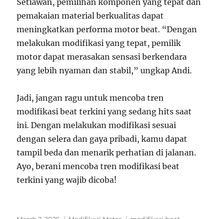
Setiawan, pemilihan komponen yang tepat dan
pemakaian material berkualitas dapat
meningkatkan performa motor beat. “Dengan
melakukan modifikasi yang tepat, pemilik
motor dapat merasakan sensasi berkendara
yang lebih nyaman dan stabil,” ungkap Andi.
Jadi, jangan ragu untuk mencoba tren
modifikasi beat terkini yang sedang hits saat
ini. Dengan melakukan modifikasi sesuai
dengan selera dan gaya pribadi, kamu dapat
tampil beda dan menarik perhatian di jalanan.
Ayo, berani mencoba tren modifikasi beat
terkini yang wajib dicoba!
Posted
Categories
Tags