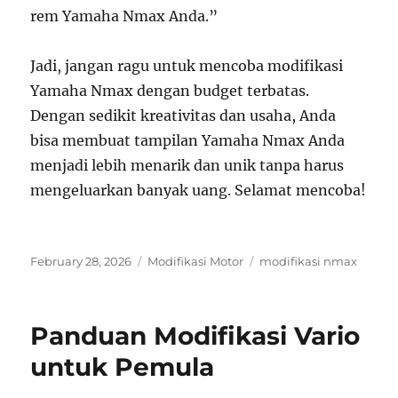
rem Yamaha Nmax Anda.”
Jadi, jangan ragu untuk mencoba modifikasi
Yamaha Nmax dengan budget terbatas.
Dengan sedikit kreativitas dan usaha, Anda
bisa membuat tampilan Yamaha Nmax Anda
menjadi lebih menarik dan unik tanpa harus
mengeluarkan banyak uang. Selamat mencoba!
Posted
Categories
Tags
February 28, 2026
Modifikasi Motor
modifikasi nmax
on
Panduan Modifikasi Vario
untuk Pemula