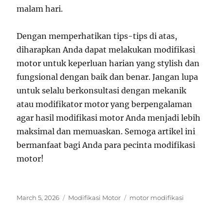
malam hari.
Dengan memperhatikan tips-tips di atas,
diharapkan Anda dapat melakukan modifikasi
motor untuk keperluan harian yang stylish dan
fungsional dengan baik dan benar. Jangan lupa
untuk selalu berkonsultasi dengan mekanik
atau modifikator motor yang berpengalaman
agar hasil modifikasi motor Anda menjadi lebih
maksimal dan memuaskan. Semoga artikel ini
bermanfaat bagi Anda para pecinta modifikasi
motor!
Posted
Categories
Tags
March 5, 2026
Modifikasi Motor
motor modifikasi
on