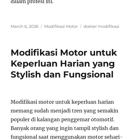
dalam profesi ini.
Posted
Categories
Tags
March 6, 2026
Modifikasi Motor
dokter modifikasi
on
Modifikasi Motor untuk
Keperluan Harian yang
Stylish dan Fungsional
Modifikasi motor untuk keperluan harian
memang sudah menjadi tren yang semakin
populer di kalangan penggemar otomotif.
Banyak orang yang ingin tampil stylish dan
fungsional saat menggunakan motor sehari-