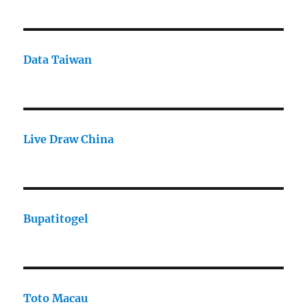
Data Taiwan
Live Draw China
Bupatitogel
Toto Macau