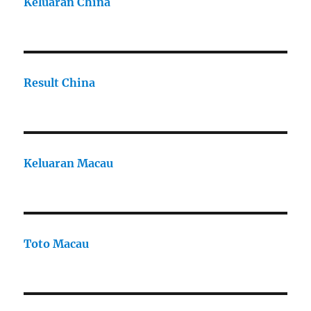
Keluaran China
Result China
Keluaran Macau
Toto Macau