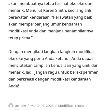
akan membuatnya tetap terlihat oke oke dan
menarik. Menurut Karen Smith, seorang ahli
perawatan kendaraan, “Perawatan yang baik
akan memperpanjang umur kendaraan
modifikasi Anda dan menjaga penampilannya
tetap prima.”
Dengan mengikuti langkah-langkah modifikasi
oke oke yang perlu Anda ketahui, Anda dapat
menciptakan tampilan kendaraan yang unik dan
menarik. Jadi, jangan ragu untuk bereksperimen
dan berkreasi dengan modifikasi kendaraan
Anda!
Author
Posted
Categories
Tags
admin
March 16, 2026
Modifikasi Motor