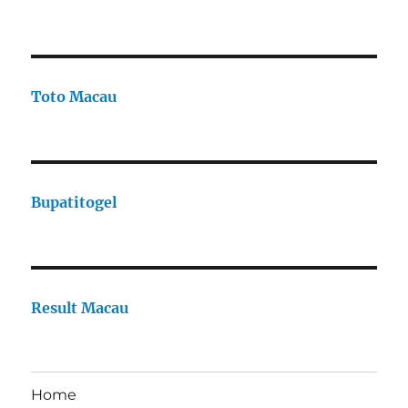
Toto Macau
Bupatitogel
Result Macau
Home