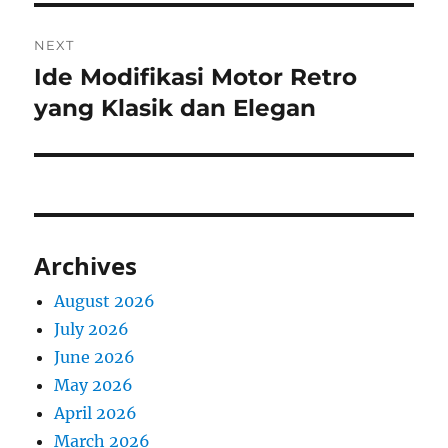
NEXT
Ide Modifikasi Motor Retro
Next
post:
yang Klasik dan Elegan
Archives
August 2026
July 2026
June 2026
May 2026
April 2026
March 2026