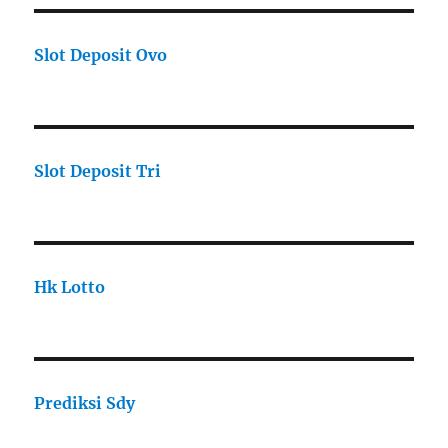
Slot Deposit Ovo
Slot Deposit Tri
Hk Lotto
Prediksi Sdy