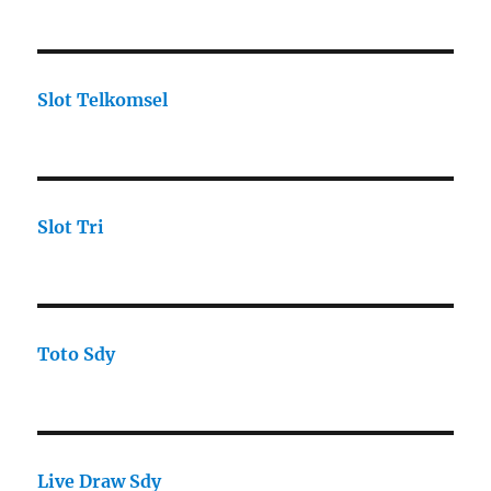
Slot Telkomsel
Slot Tri
Toto Sdy
Live Draw Sdy