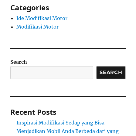
Categories
Ide Modifikasi Motor
Modifikasi Motor
Search
SEARCH
Recent Posts
Inspirasi Modifikasi Sedap yang Bisa
Menjadikan Mobil Anda Berbeda dari yang