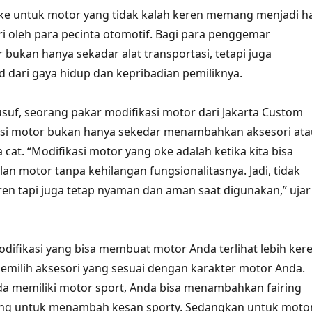
oke untuk motor yang tidak kalah keren memang menjadi ha
ri oleh para pecinta otomotif. Bagi para penggemar
 bukan hanya sekadar alat transportasi, tetapi juga
dari gaya hidup dan kepribadian pemiliknya.
uf, seorang pakar modifikasi motor dari Jakarta Custom
kasi motor bukan hanya sekedar menambahkan aksesori ata
cat. “Modifikasi motor yang oke adalah ketika kita bisa
n motor tanpa kehilangan fungsionalitasnya. Jadi, tidak
eren tapi juga tetap nyaman dan aman saat digunakan,” ujar
modifikasi yang bisa membuat motor Anda terlihat lebih ker
milih aksesori yang sesuai dengan karakter motor Anda.
nda memiliki motor sport, Anda bisa menambahkan fairing
cing untuk menambah kesan sporty. Sedangkan untuk moto