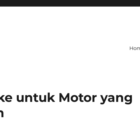
Ho
Oke untuk Motor yang
n