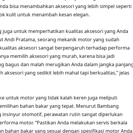
Anda bisa menambahkan aksesori yang lebih simpel seperti
 jok kulit untuk menambah kesan elegan.
ing juga untuk memperhatikan kualitas aksesori yang Anda
t Andi Pratama, seorang mekanik motor yang sudah
kualitas aksesori sangat berpengaruh terhadap performa
anya memilih aksesori yang murah, karena bisa jadi
ang bagus dan malah merugikan Anda dalam jangka panjang
h aksesori yang sedikit lebih mahal tapi berkualitas,” jelas
oke untuk motor yang tidak kalah keren juga meliputi
emilihan bahan bakar yang tepat. Menurut Bambang
g insinyur otomotif, perawatan rutin sangat diperlukan
rforma motor. “Pastikan Anda melakukan servis berkala
 bahan bakar yang sesuai dengan spesifikasi motor Anda