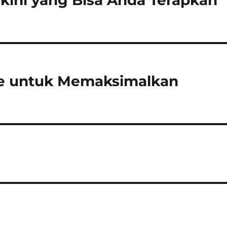
rkini yang Bisa Anda Terapkan
Oke untuk Memaksimalkan