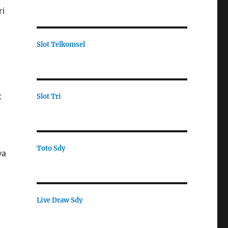
ri
Slot Telkomsel
t
Slot Tri
Toto Sdy
ya
Live Draw Sdy