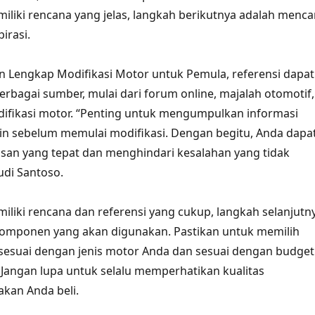
iliki rencana yang jelas, langkah berikutnya adalah menca
irasi.
 Lengkap Modifikasi Motor untuk Pemula, referensi dapat
erbagai sumber, mulai dari forum online, majalah otomotif,
ifikasi motor. “Penting untuk mengumpulkan informasi
n sebelum memulai modifikasi. Dengan begitu, Anda dapa
an yang tepat dan menghindari kesalahan yang tidak
udi Santoso.
iliki rencana dan referensi yang cukup, langkah selanjutn
komponen yang akan digunakan. Pastikan untuk memilih
esuai dengan jenis motor Anda dan sesuai dengan budget
. Jangan lupa untuk selalu memperhatikan kualitas
kan Anda beli.