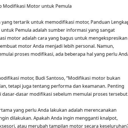
 Modifikasi Motor untuk Pemula
 yang tertarik untuk memodifikasi motor, Panduan Lengka
r untuk Pemula adalah sumber informasi yang sangat
kasi motor adalah cara yang bagus untuk mengekspresikan
membuat motor Anda menjadi lebih personal. Namun,
ulai proses modifikasi, ada beberapa hal yang perlu And
difikasi motor, Budi Santoso, “Modifikasi motor bukan
lan, tetapi juga tentang performa dan keamanan. Penting
dasar-dasar modifikasi sebelum memulai proses tersebut.
ertama yang perlu Anda lakukan adalah merencanakan
ingin dilakukan. Apakah Anda ingin mengganti knalpot,
esori, atau merubah tampilan motor secara keseluruhan