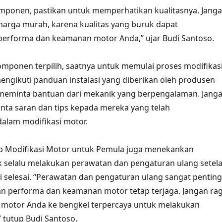
mponen, pastikan untuk memperhatikan kualitasnya. Jang
arga murah, karena kualitas yang buruk dapat
rforma dan keamanan motor Anda,” ujar Budi Santoso.
mponen terpilih, saatnya untuk memulai proses modifikasi
engikuti panduan instalasi yang diberikan oleh produsen
eminta bantuan dari mekanik yang berpengalaman. Jang
ta saran dan tips kepada mereka yang telah
alam modifikasi motor.
 Modifikasi Motor untuk Pemula juga menekankan
k selalu melakukan perawatan dan pengaturan ulang setel
i selesai. “Perawatan dan pengaturan ulang sangat penting
n performa dan keamanan motor tetap terjaga. Jangan ra
otor Anda ke bengkel terpercaya untuk melakukan
” tutup Budi Santoso.