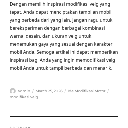
Dengan memilih inspirasi modifikasi velg yang
tepat, Anda dapat menciptakan tampilan mobil
yang berbeda dari yang lain. Jangan ragu untuk
bereksperimen dengan berbagai kombinasi
warna, desain, dan ukuran velg untuk
menemukan gaya yang sesuai dengan karakter
mobil Anda. Semoga artikel ini dapat memberikan
inspirasi bagi Anda yang ingin memodifikasi velg
mobil Anda untuk tampil berbeda dan menarik.
Author
Posted
Categories
Tags
admin
March 25, 2026
Ide Modifikasi Motor
on
modifikasi velg
Post