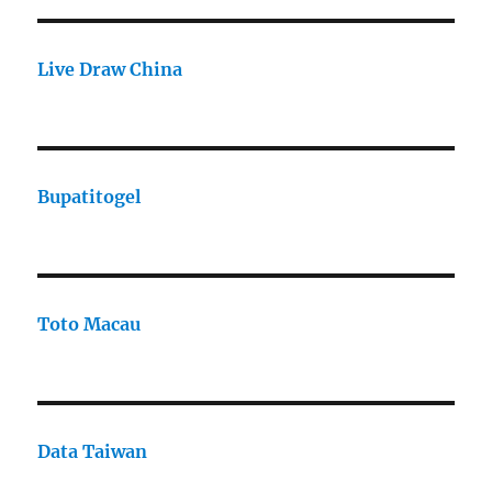
Live Draw China
Bupatitogel
Toto Macau
Data Taiwan