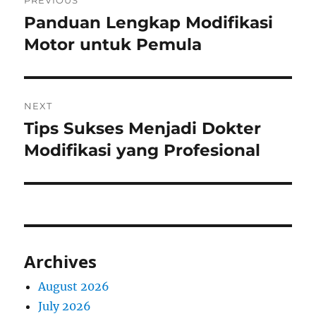
PREVIOUS
navigation
Panduan Lengkap Modifikasi
Previous
post:
Motor untuk Pemula
NEXT
Tips Sukses Menjadi Dokter
Next
post:
Modifikasi yang Profesional
Archives
August 2026
July 2026