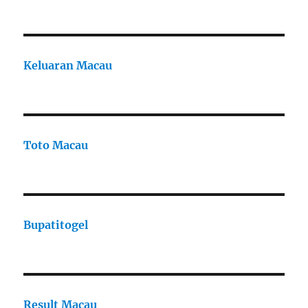
Keluaran Macau
Toto Macau
Bupatitogel
Result Macau