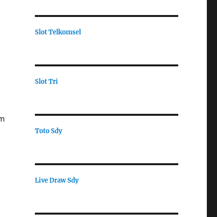
Slot Telkomsel
Slot Tri
em
Toto Sdy
Live Draw Sdy