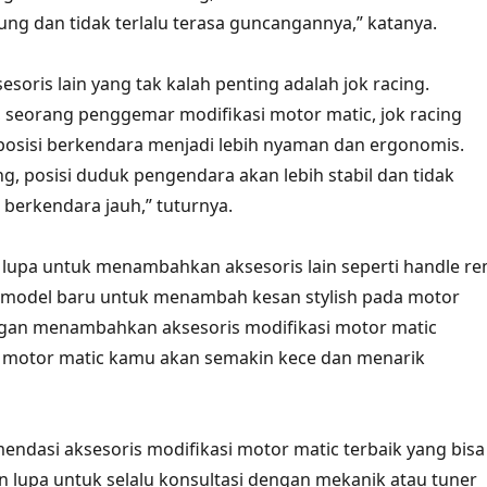
kung dan tidak terlalu terasa guncangannya,” katanya.
sesoris lain yang tak kalah penting adalah jok racing.
, seorang penggemar modifikasi motor matic, jok racing
osisi berkendara menjadi lebih nyaman dan ergonomis.
ng, posisi duduk pengendara akan lebih stabil dan tidak
t berkendara jauh,” tuturnya.
an lupa untuk menambahkan aksesoris lain seperti handle r
n model baru untuk menambah kesan stylish pada motor
gan menambahkan aksesoris modifikasi motor matic
n motor matic kamu akan semakin kece dan menarik
omendasi aksesoris modifikasi motor matic terbaik yang bisa
an lupa untuk selalu konsultasi dengan mekanik atau tuner