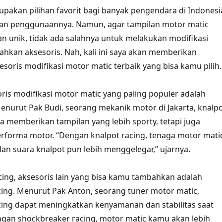
pakan pilihan favorit bagi banyak pengendara di Indonesi
n penggunaannya. Namun, agar tampilan motor matic
n unik, tidak ada salahnya untuk melakukan modifikasi
kan aksesoris. Nah, kali ini saya akan memberikan
soris modifikasi motor matic terbaik yang bisa kamu pilih.
oris modifikasi motor matic yang paling populer adalah
Menurut Pak Budi, seorang mekanik motor di Jakarta, knalp
ya memberikan tampilan yang lebih sporty, tetapi juga
rforma motor. “Dengan knalpot racing, tenaga motor mati
an suara knalpot pun lebih menggelegar,” ujarnya.
acing, aksesoris lain yang bisa kamu tambahkan adalah
ing. Menurut Pak Anton, seorang tuner motor matic,
ing dapat meningkatkan kenyamanan dan stabilitas saat
gan shockbreaker racing, motor matic kamu akan lebih